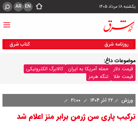
AR
EN
یکشنبه ۱۸ مرداد ۱۴۰۵
روزنامه شرق
کتاب شرق
موضوعات داغ:
قیمت دلار
حمله آمریکا به ایران
کالابرگ الکترونیکی
قیمت طلا
تنگه هرمز
ورزش
۲۲ آذر ۱۴۰۴
۲۱:۰۰
ترکیب پاری سن ژرمن برابر متز اعلام شد