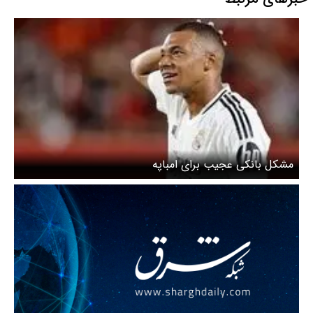
مشکل بانکی عجیب برای امباپه