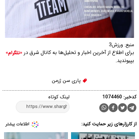
منبع:
ورزش3
برای اطلاع از آخرین اخبار و تحلیل‌ها به کانال شرق در
«تلگرام»
بپیوندید.
پاری سن ژرمن
کدخبر: 1074460
لینک کوتاه
از کارزارهای زیر حمایت کنید: