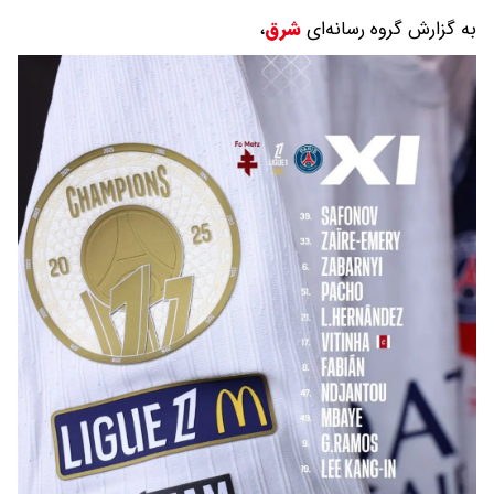
به گزارش گروه رسانه‌ای
شرق
،