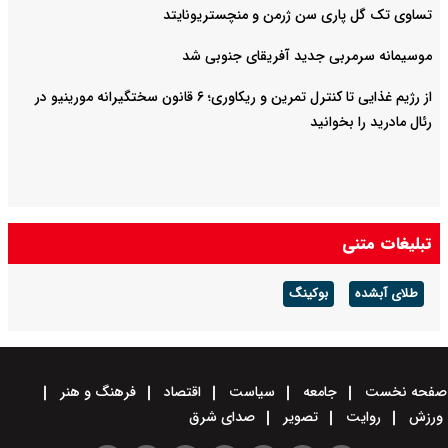
تساوی تک گل پاری سن ژرمن و منچستریونایتد
موسیمانه سرمربی جدید آفریقای جنوبی شد
از رژیم غذایی تا کنترل تمرین و ریکاوری؛ ۶ قانون سختگیرانه مورینیو در
رئال مادرید را بخوانید
تبلیغات متنی
طلای آبشده
بوکینگ
صفحه نخست
جامعه
سیاست
اقتصاد
فرهنگ و هنر
ورزش
روایت
تصویر
صدای شرق