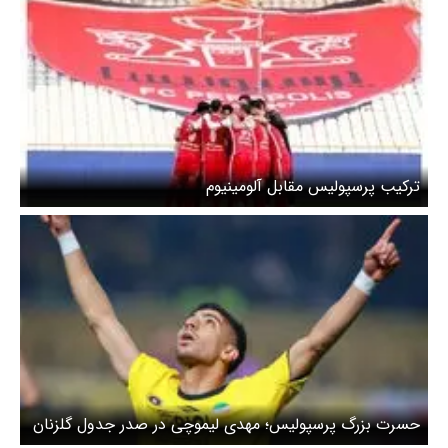
ترکیب پرسپولیس مقابل آلومینیوم
حسرت بزرگ پرسپولیس؛ مهدی لیموچی در صدر جدول گلزنان