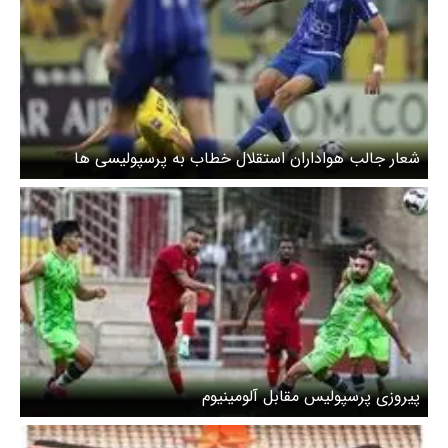
شعار جالب هواداران استقلال خطاب به پرسپولیسی ها
پیروزی پرسپولیس مقابل آلومینیوم