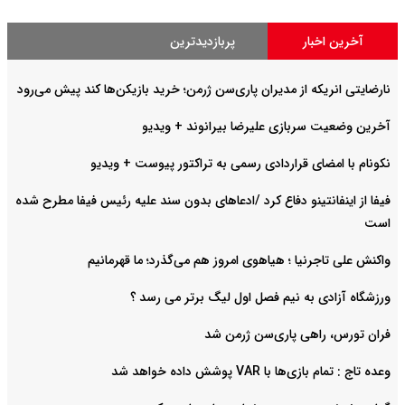
آخرین اخبار
پربازدیدترین
نارضایتی انریکه از مدیران پاری‌سن ژرمن؛ خرید بازیکن‌ها کند پیش می‌رود
آخرین وضعیت سربازی علیرضا بیرانوند + ویدیو
نکونام با امضای قراردادی رسمی به تراکتور پیوست + ویدیو
فیفا از اینفانتینو دفاع کرد /ادعاهای بدون سند علیه رئیس فیفا مطرح شده
است
واکنش علی تاجرنیا ؛ هیاهوی امروز هم می‌گذرد؛ ما قهرمانیم
ورزشگاه آزادی به نیم فصل اول لیگ برتر می رسد ؟
فران تورس، راهی پاری‌سن ژرمن شد
وعده تاج : تمام بازی‌ها با VAR پوشش داده خواهد شد