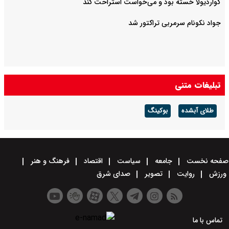
گواردیولا خسته بود و می‌خواست استراحت کند
جواد نکونام سرمربی تراکتور شد
تبلیغات متنی
طلای آبشده
بوکینگ
صفحه نخست
جامعه
سیاست
اقتصاد
فرهنگ و هنر
ورزش
روایت
تصویر
صدای شرق
تماس با ما