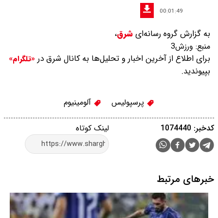
00:01:49
به گزارش گروه رسانه‌ای
شرق
،
منبع:
ورزش3
برای اطلاع از آخرین اخبار و تحلیل‌ها به کانال شرق در
«تلگرام»
بپیوندید.
پرسپولیس
آلومینیوم
کدخبر: 1074440
لینک کوتاه
خبرهای مرتبط