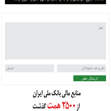
است؟ + لینک پخش زنده
ارسال نظر