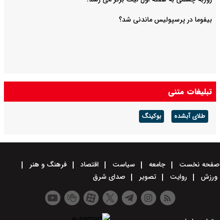
بیفوما در پرسپولیس ماندنی شد؟
تبلیغات متنی
طلای آبشده
بوکینگ
صفحه نخست
جامعه
سیاست
اقتصاد
فرهنگ و هنر
ورزش
روایت
تصویر
صدای شرق