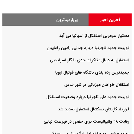
آخرین اخبار
پربازدیدترین
دستیار سرمربی استقلال از اسپانیا می آید
توییت جدید تاجرنیا درباره جدایی رامین رضاییان
استقلال به دنبال مذاکرات جدی با گلر اسپانیایی
جدیدترین رده بندی باشگاه های فوتبال اروپا
استقلال خواهان میزبانی در شهر قدس
توییت جدید علی تاجرنیا درباره وضعیت استقلال
قرارداد کاپیتان بسکتبال استقلال تمدید شد
رقابت ۲۸ والیبالیست برای حضور در فهرست نهایی
روزبه چشمی به هفته اول لیگ برتر می رسد؟