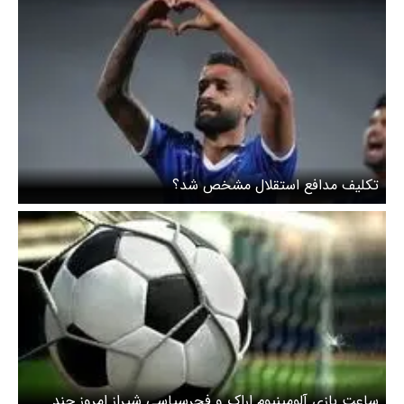
تکلیف مدافع استقلال مشخص شد؟
ساعت بازی آلومینیوم اراک و فجرسپاسی شیراز امروز چند