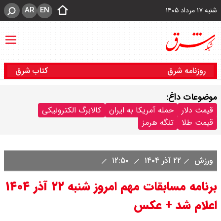
AR
EN
شنبه ۱۷ مرداد ۱۴۰۵
روزنامه شرق
کتاب شرق
موضوعات داغ:
قیمت دلار
حمله آمریکا به ایران
کالابرگ الکترونیکی
قیمت طلا
تنگه هرمز
ورزش
۲۲ آذر ۱۴۰۴
۱۲:۵۰
برنامه مسابقات مهم امروز شنبه ۲۲ آذر ۱۴۰۴
اعلام شد + عکس