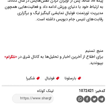
پیکه 38 ساله، پس از آویزان کردن کفش‌‌هایش در سال 2022،
به ارتباط خود با دنیای ورزش ادامه داد و فعالیت‌‌هایی همچون
مدیریت تورنمنت فوتبال نمایشی کینگیز لیگ و برگزاری
رقابت‌های تنیس جام دیویس داشته است.
منبع:
تسنیم
برای اطلاع از آخرین اخبار و تحلیل‌ها به کانال شرق در
«تلگرام»
بپیوندید.
بارسلونا
فوتبال
شکیرا
کدخبر: 1072421
لینک کوتاه