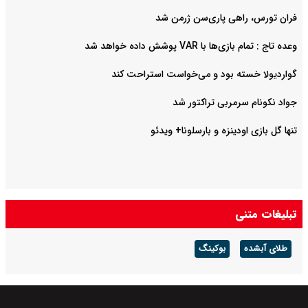
فران تورس، راهی پاری‌سن ژرمن شد
وعده تاج : تمام بازی‌ها با VAR پوشش داده خواهد شد
گواردیولا خسته بود و می‌خواست استراحت کند
جواد نکونام سرمربی تراکتور شد
تنها گل بازی اودینزه و بارسلونا+ ویدئو
تبلیغات متنی
طلای آبشده
بوکینگ