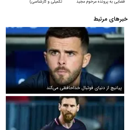
قضایی به پرونده مرحوم مجید
تکمیلی و کارشناسی)
دادخدایی
خبرهای مرتبط
پیانیچ از دنیای فوتبال خداحافظی می‌کند