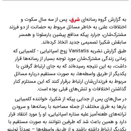
به گزارش گروه رسانه‌ای
شرق
،
پس از سه سال سکوت و
اختلافات علنی به خاطر مسائل مربوط به حضانت از دو فرزند
مشترک‌شان، جرارد پیکه مدافع پیشین بارسلونا و همسر
سابقش شکیرا تصمیمی جدید اتخاذ کرده‌‌اند.
طبق گزارش نشریه Vanitatis زوج اسپانیایی - کلمبیایی که
زمانی زندگی مشترک‌شان مورد توجه بسیار از رسانه‌ها قرار
داشت، به این نتیجه رسیده‌اند که به جای ارتباط گرفتن با
یکدیگر از طریق واسطه‌ها، به صورت مستقیم درباره مسائل
مربوط به فرزندان‌شان ارتباط برقرار کنند که این مستلزم کنار
گذاشتن اختلافات و تنش‌های قبلی بوده است.
در سال‌‌های پس از جدایی پیکه از شکیرا، خواننده کلمبیایی
بارها به طرق مختلف از جمله مصاحبه با رسانه‌ها و سرودن
ترانه‌‌های طعنه‌آمیز علیه ستاره اسپانیایی، او را مورد انتقاد قرار
دارد و همین باعث شد که طرفین نتوانند به صورت مستقیم با
یکدیگر ارتباط داشته باشند و از طریق واسطه‌‌ها – عمدتاً تونینو