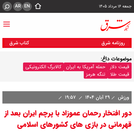
AR
EN
جمعه ۱۶ مرداد ۱۴۰۵
روزنامه شرق
کتاب شرق
موضوعات داغ:
قیمت دلار
حمله آمریکا به ایران
کالابرگ الکترونیکی
قیمت طلا
تنگه هرمز
ورزش
۲۹ آبان ۱۴۰۴
۱۹:۵۷
دور افتخار رحمان عموزاد با پرچم ایران بعد از
قهرمانی در بازی های کشورهای اسلامی