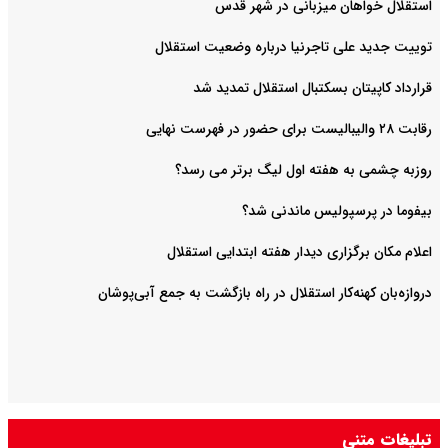
استقلال خواهان میزبانی در شهر قدس
توییت جدید علی تاجرنیا درباره وضعیت استقلال
قرارداد کاپیتان بسکتبال استقلال تمدید شد
رقابت ۲۸ والیبالیست برای حضور در فهرست نهایی
روزبه چشمی به هفته اول لیگ برتر می رسد؟
بیفوما در پرسپولیس ماندنی شد؟
اعلام مکان برگزاری دیدار هفته ابتدایی استقلال
دروازه‌بان کهنه‌کار استقلال در راه بازگشت به جمع آبی‌پوشان
تبلیغات متنی