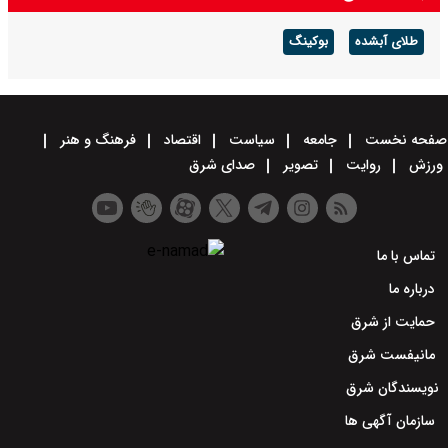
طلای آبشده
بوکینگ
صفحه نخست
جامعه
سیاست
اقتصاد
فرهنگ و هنر
ورزش
روایت
تصویر
صدای شرق
تماس با ما
درباره ما
حمایت از شرق
مانیفست شرق
نویسندگان شرق
سازمان آگهی ها