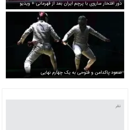
دور افتخار ساروی با پرچم ایران بعد از قهرمانی + ویدیو
صعود پاکدامن و فتوحی به یک چهارم نهایی