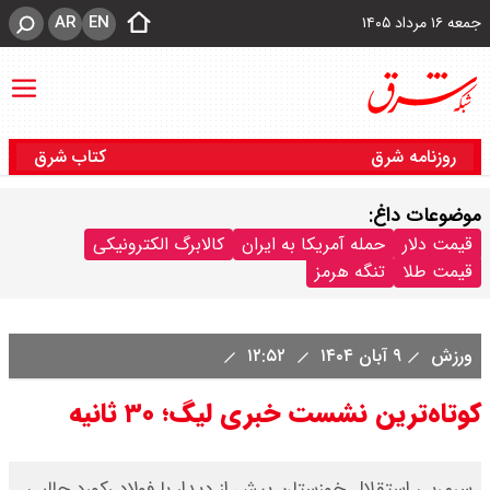
AR
EN
جمعه ۱۶ مرداد ۱۴۰۵
روزنامه شرق
کتاب شرق
موضوعات داغ:
قیمت دلار
حمله آمریکا به ایران
کالابرگ الکترونیکی
قیمت طلا
تنگه هرمز
ورزش
۹ آبان ۱۴۰۴
۱۲:۵۲
کوتاه‌ترین نشست خبری لیگ؛ ۳۰ ثانیه
سرمربی استقلال خوزستان پیش از دیدار با فولاد رکورد جالبی