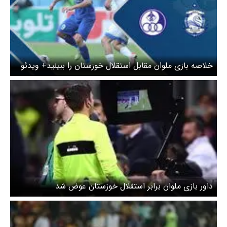
خلاصه بازی ملوان مقابل استقلال خوزستان را ببینید+ ویدئو
داور بازی ملوان برابر استقلال خوزستان عوض شد