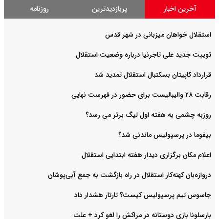
آخرین اخبار
پربازدیدترین
روزنامه
استقلال خواهان میزبانی در شهر قدس
توییت جدید علی تاجرنیا درباره وضعیت استقلال
قرارداد کاپیتان بسکتبال استقلال تمدید شد
رقابت ۲۸ والیبالیست برای حضور در فهرست نهایی
روزبه چشمی به هفته اول لیگ برتر می رسد؟
بیفوما در پرسپولیس ماندنی شد؟
اعلام مکان برگزاری دیدار هفته ابتدایی استقلال
دروازه‌بان کهنه‌کار استقلال در راه بازگشت به جمع آبی‌پوشان
جاسوس تیم پرسپولیس کیست؟ تارتار هشدار داد
بارسلونا بازی دوستانه در مراکش را لغو کرد + علت