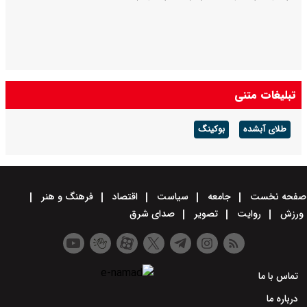
تبلیغات متنی
طلای آبشده
بوکینگ
صفحه نخست
جامعه
سیاست
اقتصاد
فرهنگ و هنر
ورزش
روایت
تصویر
صدای شرق
تماس با ما
درباره ما