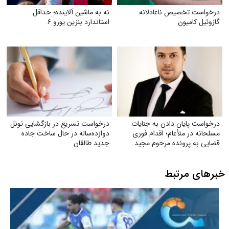
درخواست تخصیص ناعادلانه
نه به ماشین آلاینده؛ حداقل
گازوئیل کامیون
استاندارد بنزین یورو ۶
درخواست پایان دادن به جنایات
درخواست تسریع در بازگشایی تونل
مسلحانه در ملأعام؛ اقدام فوری
دوازده‌ساله در حال ساخت جاده
قضایی به پرونده مرحوم مجید
جدید طالقان
دادخدایی
خبرهای مرتبط