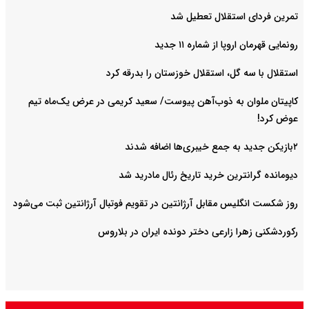
تمرین فردای استقلال تعطیل شد
رونمایی قهرمان اروپا از شماره ۱۱ جدید
استقلال با سه گل، استقلال خوزستان را بدرقه کرد
کاپیتان ملوان به ذوب‌آهن پیوست/ سعید کریمی در عرض یک‌ماه تیم
عوض کرد!
۲بازیکن جدید به جمع خیبری‌ها اضافه شدند
دیومانده گرانترین خرید تاریخ رئال مادرید شد
روز شکست انگلیس مقابل آرژانتین در تقویم فوتبال آرژانتین ثبت می‌شود
رکوردشکنی زهرا زارعی دختر دونده ایران در بلاروس