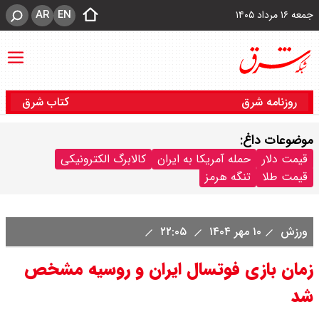
AR
EN
جمعه ۱۶ مرداد ۱۴۰۵
روزنامه شرق
کتاب شرق
موضوعات داغ:
قیمت دلار
حمله آمریکا به ایران
کالابرگ الکترونیکی
قیمت طلا
تنگه هرمز
ورزش
۱۰ مهر ۱۴۰۴
۲۲:۰۵
زمان بازی فوتسال ایران و روسیه مشخص
شد