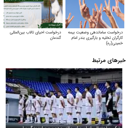
درخواست ساماندهی وضعیت بیمه
درخواست احیای تالاب بین‌المللی
کارگران تخلیه و بارگیری بندر امام
گندمان
خمینی‌(ره)
خبرهای مرتبط