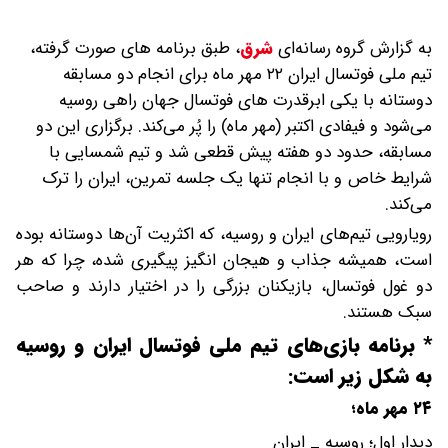
به گزارش گروه رسانه‌ای
شرق
،
طبق برنامه های صورت گرفته،
تیم ملی فوتسال ایران ۲۲ مهر ماه برای انجام دو مسابقه
دوستانه با یکی ابرقدرت های فوتسال جهان راهی روسیه
می‌شود و فیفادی اکتبر (مهر ماه) را پُر می‌کند. برگزاری این دو
مسابقه، حدود دو هفته پیش قطعی شد و تیم شمسایی با
شرایط خاص و با انجام تنها یک جلسه تمرین، ایران را ترک
می‌کند.
رویارویی تیم‌های ایران و روسیه، که اکثریت آن‌ها دوستانه بوده
است، همیشه جذاب و هیجان انگیز پیگیری شده، چرا که هر
دو غول فوتسال، بازیکنان بزرگی را در اختیار دارند و صاحب
سبک هستند.
* برنامه بازی‌های تیم ملی فوتسال ایران و روسیه
به شکل زیر است:
۲۴ مهر ماه؛
دیدار اول؛ روسیه _ ایران