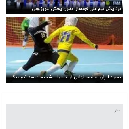
برد پرگل تیم ملی فوتسال بدون پخش تلویزیونی
صعود ایران به نیمه نهایی فوتسال+ مشخصات سه تیم دیگر