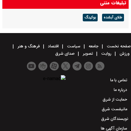
تبلیغات متنی
طلای آبشده
بوکینگ
صفحه نخست
جامعه
سیاست
اقتصاد
فرهنگ و هنر
ورزش
روایت
تصویر
صدای شرق
تماس با ما
درباره ما
حمایت از شرق
مانیفست شرق
نویسندگان شرق
سازمان آگهی ها