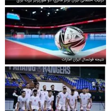
ترکیب احتمالی ایران برابر مالزی؛ دو سورپرایز بزرگ برای
میزبان!
نتیجه فوتسال ایران امارات