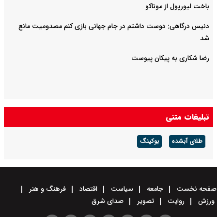
باخت لیورپول از موناکو
دنیس درگاهی: دوست داشتم در جام جهانی بازی کنم مصدومیت مانع
شد
رضا شکاری به پیکان پیوست
تبلیغات متنی
طلای آبشده
بوکینگ
صفحه نخست
جامعه
سیاست
اقتصاد
فرهنگ و هنر
ورزش
روایت
تصویر
صدای شرق