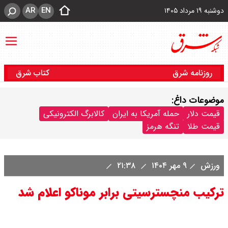
AR
EN
دوشنبه ۱۹ مرداد ۱۴۰۵
روزنامه شرق
کتاب شرق
موضوعات داغ:
قیمت دلار
حمله آمریکا به ایران
کالابرگ الکترونیکی
قیمت طلا
تنگه هرمز
ورزش
۹ مهر ۱۴۰۴
۲۱:۳۸
ترکیب منچسترسیتی برابر موناکو اعلام شد