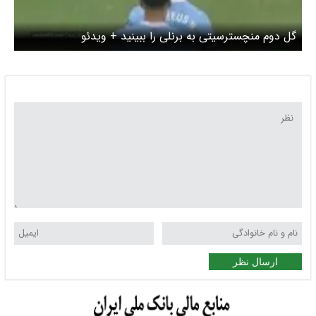
گل دوم منچسترسیتی به برنلی را ببینید + ویدئو
ارسال نظر