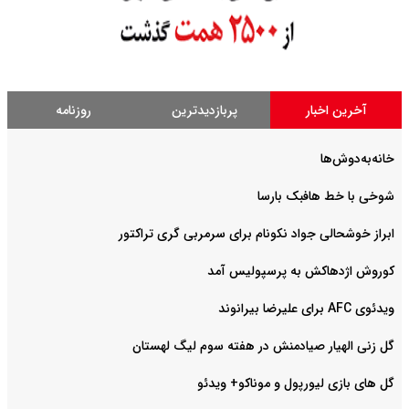
آخرین اخبار
پربازدیدترین
روزنامه
خانه‌به‌دوش‌ها
شوخی با خط هافبک بارسا
ابراز خوشحالی جواد نکونام برای سرمربی گری تراکتور
کوروش اژدهاکش به پرسپولیس آمد
ویدئوی AFC برای علیرضا بیرانوند
گل زنی الهیار صیادمنش در هفته سوم لیگ لهستان
گل های بازی لیورپول و موناکو+ ویدئو