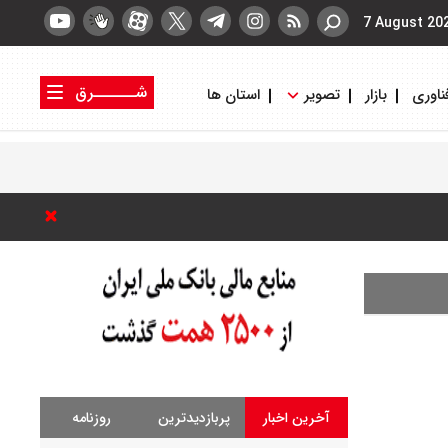
7 August 20
شــــــرق
ناوری
بازار
تصویر
استان ها
کتاب شرق
روزنامه شرق
آخرین اخبار
پربازدیدترین
روزنامه