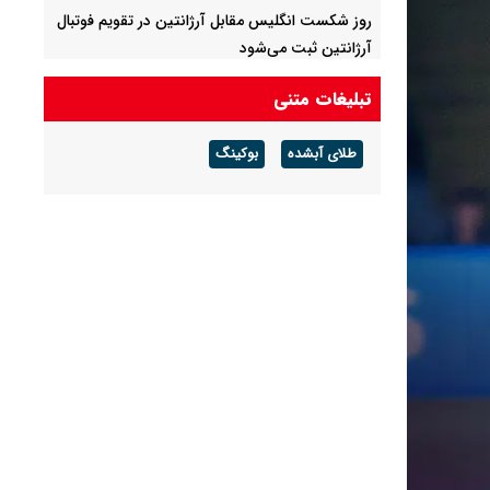
روز شکست انگلیس مقابل آرژانتین در تقویم فوتبال
آرژانتین ثبت می‌شود
تبلیغات متنی
طلای آبشده
بوکینگ