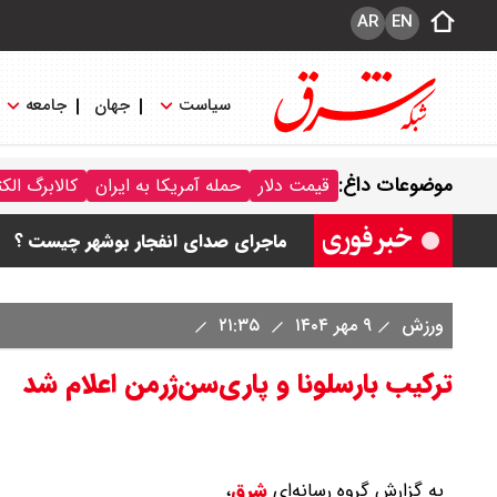
AR
EN
سیاست
جهان
جامعه
قیمت محصولات ایران خودرو امروز جمعه ۱۶ مرداد ۱۴۰۵ / قیمت پژو۲۰۷ چند؟+
موضوعات داغ:
قیمت دلار
حمله آمریکا به ایران
کالابرگ الک
قیمت طلا و سکه امروز جمعه ۱۶ مرداد ۱۴۰۵/ قیمت سکه چند ؟ + جدول
ماجرای صدای انفجار بوشهر چیست ؟
قیمت دلار و یورو امروز جمعه ۱۶ مرداد ۱۴۰۵ / دلار چند ؟ + جدول
ورزش
۹ مهر ۱۴۰۴
۲۱:۳۵
قیمت سکه پارسیان امروز جمعه ۱۶ مرداد ۱۴۰۵ / سکه پارسیان ۱۰۰ سوتی چند ؟ جدول
ترکیب بارسلونا و پاری‌سن‌ژرمن اعلام شد
به گزارش گروه رسانه‌ای
شرق
،