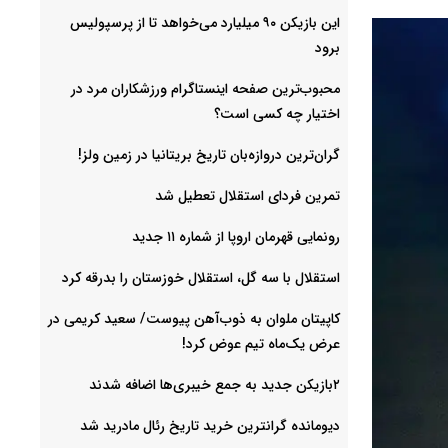
این بازیکن ۹۰ میلیارد می‌خواهد تا از پرسپولیس
برود
محبوب‌ترین صفحه اینستاگرام ورزشکاران مرد در
اختیار چه کسی است؟
گران‌ترین دروازه‌بان تاریخ بریتانیا در زمین ولز!
تمرین فردای استقلال تعطیل شد
رونمایی قهرمان اروپا از شماره ۱۱ جدید
استقلال با سه گل، استقلال خوزستان را بدرقه کرد
کاپیتان ملوان به ذوب‌آهن پیوست/ سعید کریمی در
عرض یک‌ماه تیم عوض کرد!
۲بازیکن جدید به جمع خیبری‌ها اضافه شدند
دیومانده گرانترین خرید تاریخ رئال مادرید شد