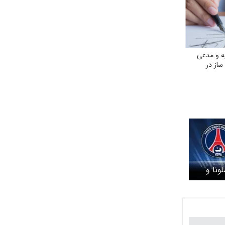
ه و مدعی
ساز در
ونا و
ست؟ +