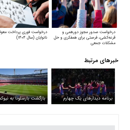
درخواست صدور مجوز دورهمی و
درخواست فوری پرداخت معوقات
قرعه‌کشی، فرصتی برای همفکری و حل
نانوایان (سال ۱۴۰۴)
مشکلات جمعی
خبرهای مرتبط
برنامه دیدارهای یک چهارم
بازگشت بارسلونا به نیوک
نهایی لیگ قهرمانان اروپا
عقب افتاد