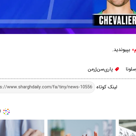
بپیوندید.
م»
سلونا
پاری‌سن‌ژرمن
لینک کوتاه