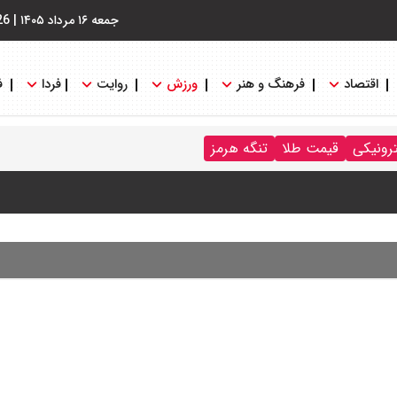
جمعه ۱۶ مرداد ۱۴۰۵
|
26
اقتصاد
فرهنگ و هنر
ورزش
روایت
فردا
ف
 جدول
ترونیکی
قیمت طلا
تنگه هرمز