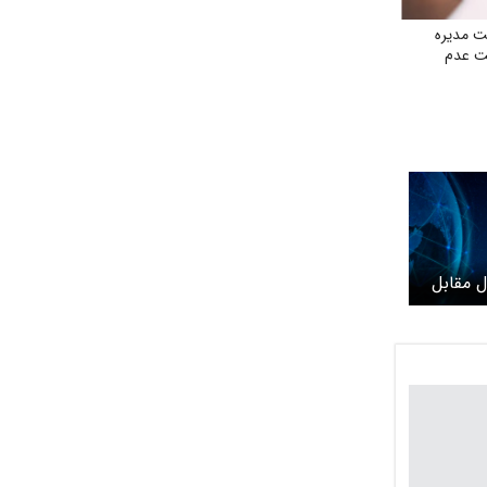
 مدیره
لت عدم
ل مقابل