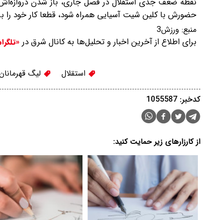
نقطه ضعف جدی استقلال در فصل جاری، باز شدن دروازه‌اش در
حضورش با کلین شیت آسیایی همراه شود، قطعا کار خود را بر
منبع:
ورزش3
برای اطلاع از آخرین اخبار و تحلیل‌ها به کانال شرق در
«تلگرا
استقلال
لیگ قهرمانان 
کدخبر: 1055587
از کارزارهای زیر حمایت کنید: