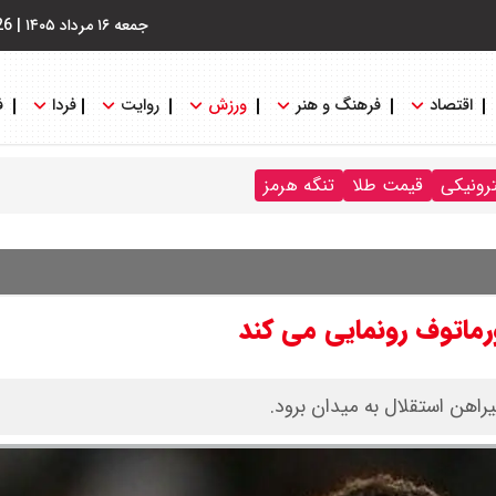
جمعه ۱۶ مرداد ۱۴۰۵
|
26
اقتصاد
فرهنگ و هنر
ورزش
روایت
فردا
ف
ترونیکی
قیمت طلا
تنگه هرمز
رماتوف رونمایی می کند
یراهن استقلال به میدان برود.