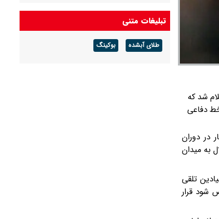
تبلیغات متنی
طلای آبشده
بوکینگ
ام شد که
 خط دفاعی
ر در دوران
ل به میدان
یادین تلقی
ص شود قرار