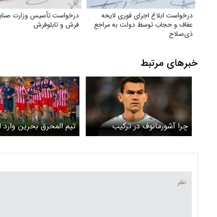
درخواست ابلاغ اجرای فوری لایحه
درخواست تأسیس وزارت صنای
عفاف و حجاب توسط دولت به مراجع
فرش و تابلوفرش
ذی‌صلاح
خبرهای مرتبط
چرا آشورمانوف در ترکیب
تیم المحرق بحرین وارد ا
استقلال نخواهدبود؟
شد