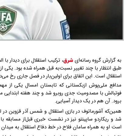
به گزارش گروه رسانه‌ای
شرق
،
ترکیب استقلال برای دیدار با 
طبق انتظار با چند تغییر نسبت‌به قبل همراه شده بود. یکی ا
استقلال است. این اتفاق برای اولین‌بار در فصل جاری رخ می‌د
مدافع ملی‌پوش ازبکستانی که تابستان امسال یکی از مهم‌تر
فوتبالش با مصدومیت جدی روبرو شد و چند هفته ابتدایی مسابق
برود. آن هم در یک دیدار آسیایی.
همین‌که آشورماتوف در بازی استقلال و شمس آذر قزوین در لی
شد و ریکاردو ساپینتو نیز در نشست خبری قبل‌از مسابقه با
است او به همراه سامان فلاح در خط دفاع استقلال به میدان ب