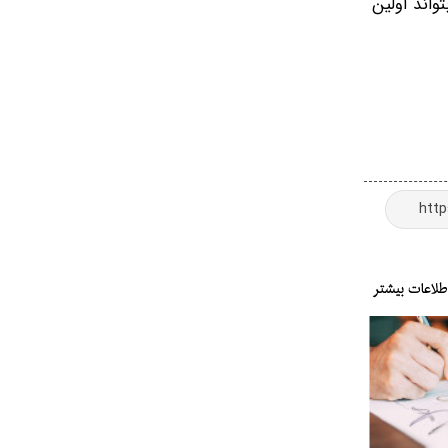
واند اولین