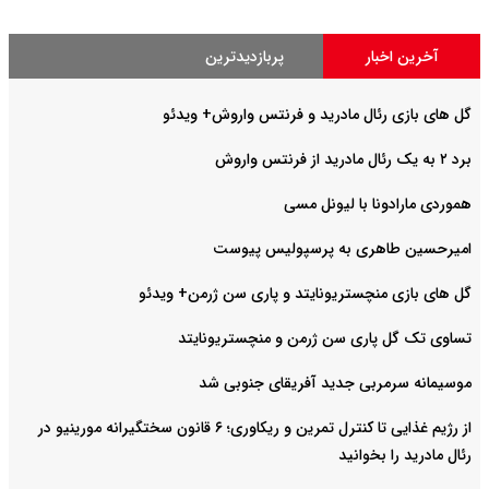
آخرین اخبار
پربازدیدترین
گل های بازی رئال مادرید و فرنتس واروش+ ویدئو
برد ۲ به یک رئال مادرید از فرنتس واروش
هموردی مارادونا با لیونل مسی
امیرحسین طاهری به پرسپولیس پیوست
گل های بازی منچستریونایتد و پاری سن ژرمن+ ویدئو
تساوی تک گل پاری سن ژرمن و منچستریونایتد
موسیمانه سرمربی جدید آفریقای جنوبی شد
از رژیم غذایی تا کنترل تمرین و ریکاوری؛ ۶ قانون سختگیرانه مورینیو در
رئال مادرید را بخوانید