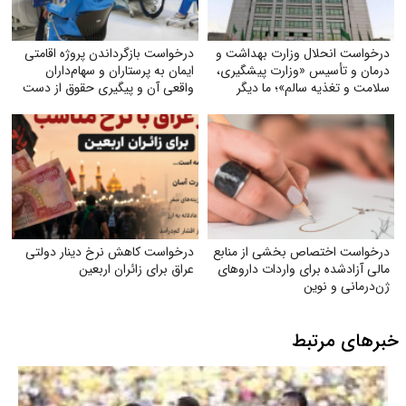
درخواست انحلال وزارت بهداشت و
درخواست بازگرداندن پروژه اقامتی
درمان و تأسیس «وزارت پیشگیری،
ایمان به پرستاران و سهام‌داران
سلامت و تغذیه سالم»؛ ما دیگر
واقعی آن و پیگیری حقوق از دست
نمی‌خواهیم بیمارترین ملت جهان
رفته آنان
باشیم!
درخواست اختصاص بخشی از منابع
درخواست کاهش نرخ دینار دولتی
مالی آزادشده برای واردات داروهای
عراق برای زائران اربعین
ژن‌درمانی و نوین
خبرهای مرتبط