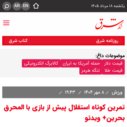
AR
EN
یکشنبه ۱۸ مرداد ۱۴۰۵
روزنامه شرق
کتاب شرق
موضوعات داغ:
قیمت دلار
حمله آمریکا به ایران
کالابرگ الکترونیکی
قیمت طلا
تنگه هرمز
ورزش
۸ مهر ۱۴۰۴
۱۹:۴۳
تمرین کوتاه استقلال پیش از بازی با المحرق
بحرین+ ویدئو