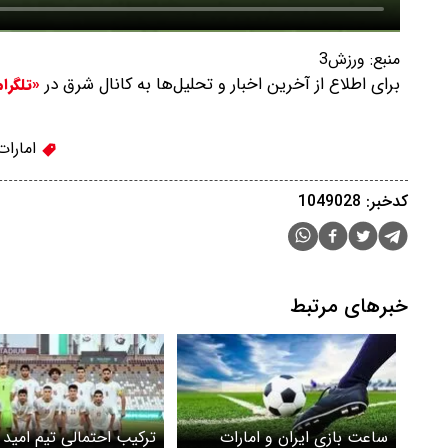
منبع:
ورزش3
برای اطلاع از آخرین اخبار و تحلیل‌ها به کانال شرق در
«تلگرا
امارات
کدخبر: 1049028
خبرهای مرتبط
ساعت بازی ایران و امارات
ترکیب احتمالی تیم امید ا