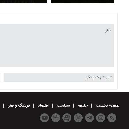
امروز چند است؟ + لینک پخش
مقابل امارات
زنده
صفحه نخست
جامعه
سیاست
اقتصاد
فرهنگ و هنر
و