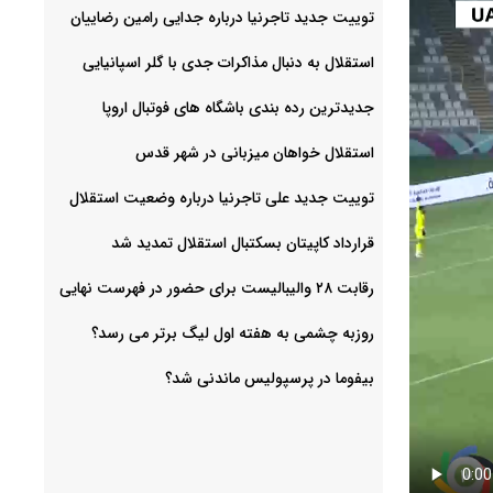
توییت جدید تاجرنیا درباره جدایی رامین رضاییان
استقلال به دنبال مذاکرات جدی با گلر اسپانیایی
جدیدترین رده بندی باشگاه های فوتبال اروپا
استقلال خواهان میزبانی در شهر قدس
توییت جدید علی تاجرنیا درباره وضعیت استقلال
قرارداد کاپیتان بسکتبال استقلال تمدید شد
رقابت ۲۸ والیبالیست برای حضور در فهرست نهایی
روزبه چشمی به هفته اول لیگ برتر می رسد؟
بیفوما در پرسپولیس ماندنی شد؟