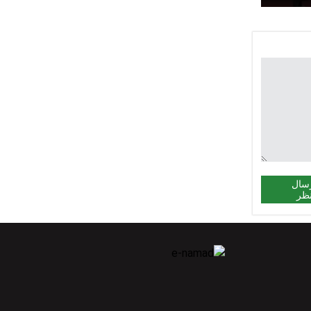
سال
ظر