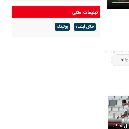
تبلیغات متنی
طلای آبشده
بوکینگ
ابل هنگ