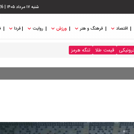
شنبه ۱۷ مرداد ۱۴۰۵
|
26
اقتصاد
فرهنگ و هنر
ورزش
روایت
فردا
ف
ترونیکی
قیمت طلا
تنگه هرمز