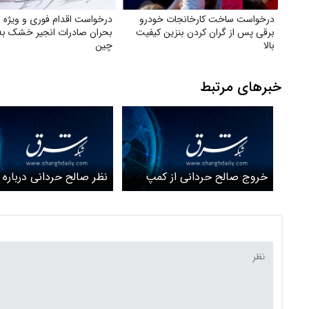
درخواست ساخت کارخانجات خودرو
درخواست اقدام فوری و ویژه ب
برقی پس از گران کردن بنزین کیفیت
بحران صادرات انجیر خشک به
بالا
چین
خبرهای مرتبط
خروج صالح حردانی از کمپ
نظر صالح حردانی درباره 
استقلال و شوق هواداران+
انتقالات استقلال
ویدئو