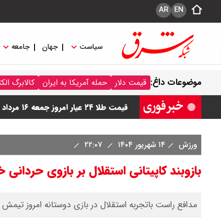
AR
EN
سیاست
جهان
جامعه
قیمت دینار عراق امروز جمعه ۱۶ مرداد ۱۴۰۵ اعلام شد + جدول
موضوعات داغ:
قیمت دلار
حمله آمریکا به ایران
کالابرگ الک
قیمت سکه امامی امروز جمعه ۱۶ مرداد ۱۴۰۵ اعلام شد/ کاهش قیمت سکه
قیمت طلا ۲۴ عیار امروز جمعه ۱۶ مرداد ۱۴۰۵/ صعود طلا ادامه‌دار شد
قیمت طلا ۱۸ عیار امروز جمعه ۱۶ مرداد ۱۴۰۵ اعلام شد/ طلا بر مدار صعود
ورزش
۱۴ شهریور ۱۴۰۴
۲۲:۰۷
بازوبند کاپیتانی استقلال بر بازوی حردانی 
مدافع راست باتجربه استقلال در بازی دوستانه امروز تیمش 