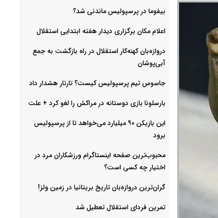
بیفوما در پرسپولیس ماندنی شد؟
اعلام مکان برگزاری دیدار هفته ابتدایی استقلال
دروازه‌بان کهنه‌کار استقلال در راه بازگشت به جمع
آبی‌پوشان
جاسوس تیم پرسپولیس کیست؟ تارتار هشدار داد
بارسلونا بازی دوستانه در مراکش را لغو کرد + علت
این بازیکن ۹۰ میلیارد می‌خواهد تا از پرسپولیس
برود
محبوب‌ترین صفحه اینستاگرام ورزشکاران مرد در
اختیار چه کسی است؟
گران‌ترین دروازه‌بان تاریخ بریتانیا در زمین ولز!
تمرین فردای استقلال تعطیل شد