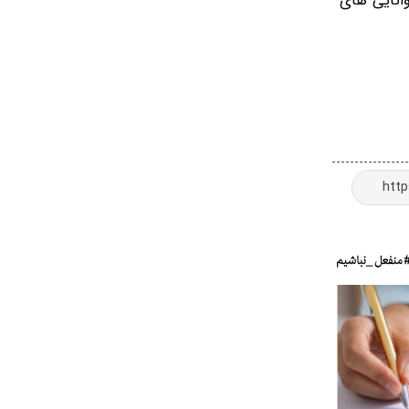
انایی های