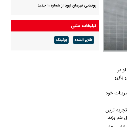
رونمایی قهرمان اروپا از شماره ۱۱ جدید
تبلیغات متنی
طلای آبشده
بوکینگ
و در
 بازی
مرینات خود
تجربه ترین
ل هم بزند.