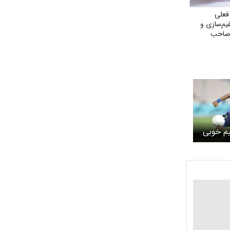
فعلی
یم‌سازی و
اصاحب
یم خوبی
هستیم!