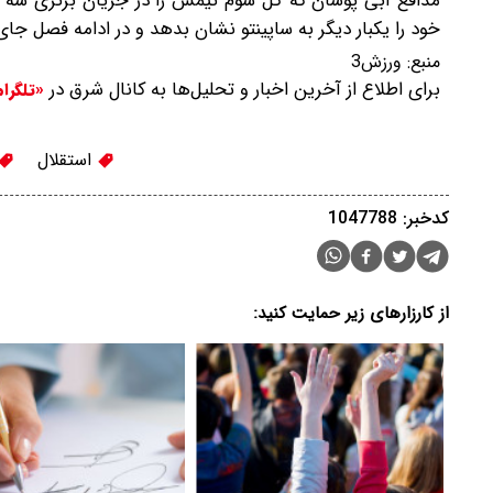
مدافع آبی پوشان که گل سوم تیمش را در جریان برتری سه ب
خود را یکبار دیگر به ساپینتو نشان بدهد و در ادامه فصل جا
منبع:
ورزش3
برای اطلاع از آخرین اخبار و تحلیل‌ها به کانال شرق در
«تلگرا
استقلال
کدخبر: 1047788
از کارزارهای زیر حمایت کنید: