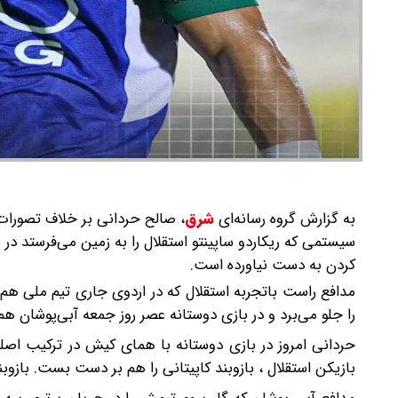
به گزارش گروه رسانه‌ای
شرق
،
صالح حردانی بر خلاف تصورات 
سیستمی که ریکاردو ساپینتو استقلال را به زمین می‌فرستد د
کردن به دست نیاورده است.
مدافع راست باتجربه استقلال که در اردوی جاری تیم ملی هم ج
را جلو می‌برد و در بازی دوستانه عصر روز جمعه آبی‌پوشان ه
حردانی امروز در بازی دوستانه با همای کیش در ترکیب اصلی
بازیکن استقلال ، بازوبند کاپیتانی را هم بر دست بست. بازوب