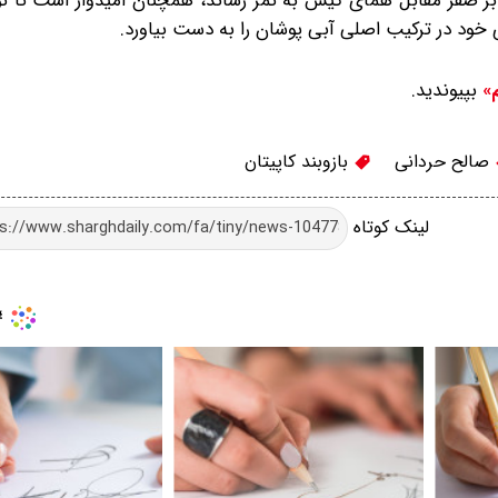
ر صفر مقابل همای کیش به ثمر رساند، همچنان امیدوار است تا تو
ی خود در ترکیب اصلی آبی پوشان را به دست بیاورد.
بپیوندید.
م»
صالح حردانی
بازوبند کاپیتان
لینک کوتاه