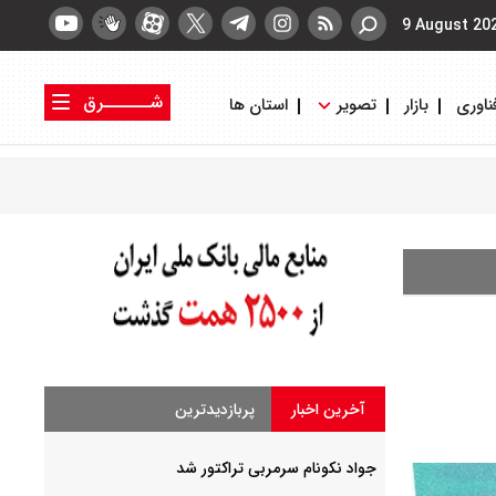
9 August 20
شــــــرق
ناوری
بازار
تصویر
استان ها
کتاب شرق
روزنامه شرق
آخرین اخبار
پربازدیدترین
جواد نکونام سرمربی تراکتور شد