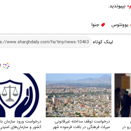
بپیوندید.
م»
یوونتوس
جنوا
لینک کوتاه
درخواست توقف مداخله غیرقانونی
درخواست ورود سازمان با
و در
میراث فرهنگی در بافت فرسوده شهر
کشور و سازمان‌های امنیتی