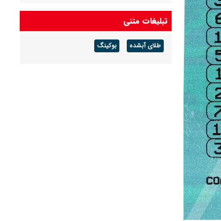
تبلیغات متنی
طلای آبشده
بوکینگ