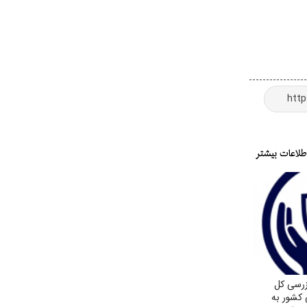
زرسی کل
 کشور به