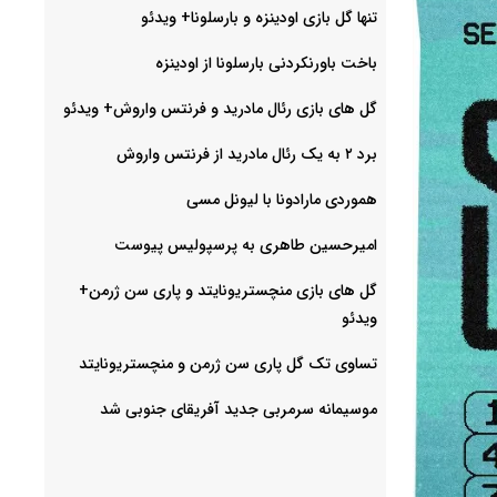
تنها گل بازی اودینزه و بارسلونا+ ویدئو
باخت باورنکردنی بارسلونا از اودینزه
گل های بازی رئال مادرید و فرنتس واروش+ ویدئو
برد ۲ به یک رئال مادرید از فرنتس واروش
هموردی مارادونا با لیونل مسی
امیرحسین طاهری به پرسپولیس پیوست
گل های بازی منچستریونایتد و پاری سن ژرمن+
ویدئو
تساوی تک گل پاری سن ژرمن و منچستریونایتد
موسیمانه سرمربی جدید آفریقای جنوبی شد