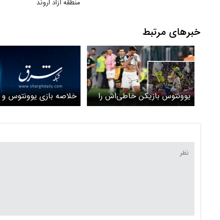
منطقه آزاد اروند
خبرهای مرتبط
خلاصه بازی یوونتوس و پ
یوونتوس بازیکن خاطی‌اش را
جریمه می‌کند