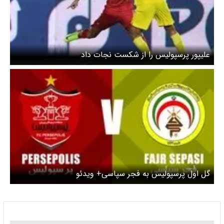
علیپور پرسپولیس را از شکست نجات داد
گل اول پرسپولیس به فجر سپاسی+ ویدئو