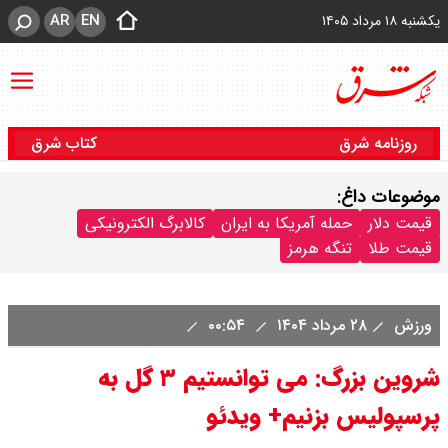
AR
EN
یکشنبه ۱۸ مرداد ۱۴۰۵
روزنامه شرق
کتاب شرق
موضوعات داغ:
قیمت دلار
حمله آمریکا به ایران
کالابرگ الکترونیکی
قیمت طلا
تنگه هرمز
ورزش
۲۸ مرداد ۱۴۰۴
۰۰:۵۴
شروین بزرگ: می توانستیم ۳ گل به
پرسپولیس بزنیم+ ویدئو