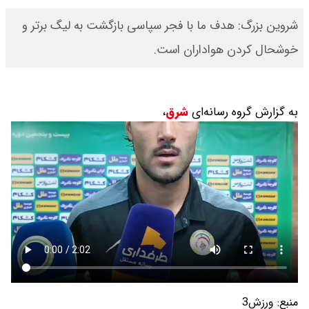
شروین بزرگ: هدف ما با فجر سپاسی بازگشت به لیگ برتر و
خوشحال کردن هواداران است.
به گزارش گروه رسانه‌ای
شرق
،
منبع:
ورزش3