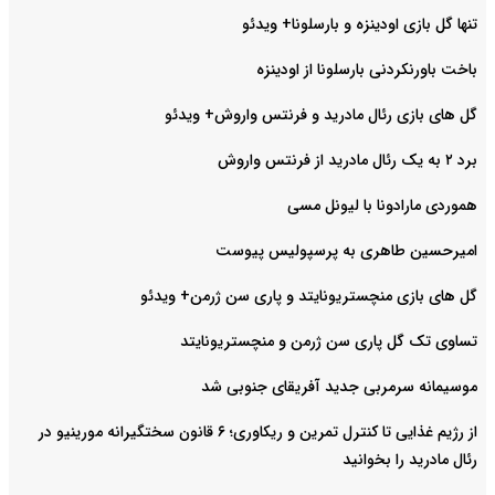
تنها گل بازی اودینزه و بارسلونا+ ویدئو
باخت باورنکردنی بارسلونا از اودینزه
گل های بازی رئال مادرید و فرنتس واروش+ ویدئو
برد ۲ به یک رئال مادرید از فرنتس واروش
هموردی مارادونا با لیونل مسی
امیرحسین طاهری به پرسپولیس پیوست
گل های بازی منچستریونایتد و پاری سن ژرمن+ ویدئو
تساوی تک گل پاری سن ژرمن و منچستریونایتد
موسیمانه سرمربی جدید آفریقای جنوبی شد
از رژیم غذایی تا کنترل تمرین و ریکاوری؛ ۶ قانون سختگیرانه مورینیو در
رئال مادرید را بخوانید