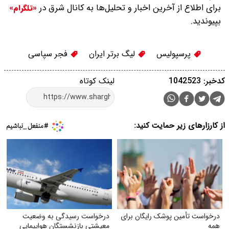
برای اطلاع از آخرین اخبار و تحلیل‌ها به کانال شرق در
«تلگرام»
بپیوندید.
پرسپولیس
لیگ برتر ایران
فجر سپاسی
کدخبر: 1042523
لینک کوتاه
از کارزارهای زیر حمایت کنید:
درخواست تأمین پوشک رایگان برای
درخواست رسیدگی به وضعیت
همه
معیشتی بازنشستگان هواپیمایی