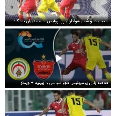
عصبانیت و شعار هواداران پرسپولیس علیه مدیران باشگاه
خلاصه بازی پرسپولیس فجر سپاسی را ببینید + ویدئو