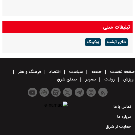
تبلیغات متنی
طلای آبشده
بوکینگ
صفحه نخست
جامعه
سیاست
اقتصاد
فرهنگ و هنر
ورزش
روایت
تصویر
صدای شرق
تماس با ما
درباره ما
حمایت از شرق