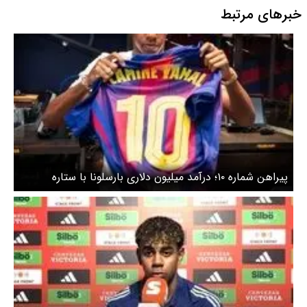
خبرهای مرتبط
پیراهن شماره ۱۰؛ درآمد میلیون دلاری بارسلونا با ستاره
تازه‌وارد