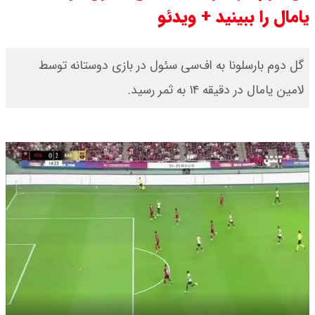
یامال را ببینید + ویدئو
قیمت محصولات ایران خودرو امروز
شنبه ۱۷ مرداد ۱۴۰۵ / قیمت دنا چند ؟
گل دوم بارسلونا به اف‌سی سئول در بازی دوستانه توسط
لامین یامال در دقیقه ۱۴ به ثمر رسید.
+ جدول
ثبت نام سایپا از امروز ۱۷ مرداد ۱۴۰۵
آغاز شد / خرید کوییک با پیش
پرداخت ۵۰۰ میلیون تومان + لینک
شاخص بورس امروز شنبه ۱۷ مرداد
۱۴۰۵ / شاخص افزایشی شد + تحلیل