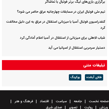
برگزاری بازی‌های لیگ برتر فوتبال با تماشاگر
تیم ملی فوتبال ایران در مسابقات چهارجانبه عراق حاضر می شود؟
کنفدراسیون فوتبال آسیا با میزبانی استقلال در عراق به این دلیل مخالفت
کرد
شباب الاهلی برای میزبانی از استقلال در آسیا اعلام آمادگی کرد
دستیار سرمربی استقلال از اسپانیا می آید
تبلیغات متنی
طلای آبشده
بوکینگ
صفحه نخست
جامعه
سیاست
اقتصاد
فرهنگ و هنر
ورزش
روایت
تصویر
صدای شرق