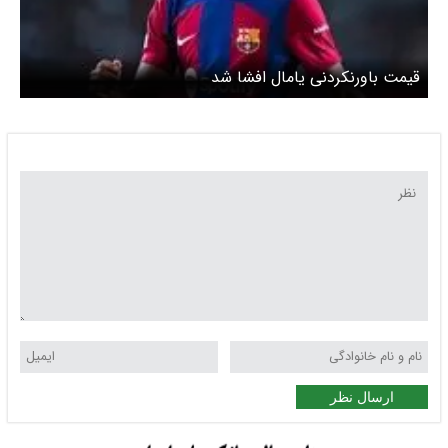
قیمت باورنکردنی یامال افشا شد
ارسال نظر