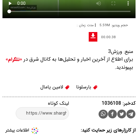
|
حجم ویدیو: 5.59M
مدت زمان :
00:00:38
منبع:
ورزش3
برای اطلاع از آخرین اخبار و تحلیل‌ها به کانال شرق در
«تلگرام»
بپیوندید.
بارسلونا
لامین یامال
کدخبر: 1036108
لینک کوتاه
از کارزارهای زیر حمایت کنید: