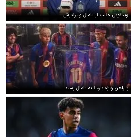
ویدئویی جالب از یامال و برادرش
پیراهن ویژه بارسا به یامال رسید