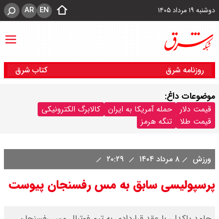
AR
EN
دوشنبه ۱۹ مرداد ۱۴۰۵
روزنامه شرق
کتاب شرق
موضوعات داغ:
قیمت دلار
حمله آمریکا به ایران
کالابرگ الکترونیکی
قیمت طلا
تنگه هرمز
ورزش
۸ مرداد ۱۴۰۴
۲۰:۲۹
پرسپولیسی سابق به مس رفسنجان پیوست
حامد پاکدل، با عقد قراردادی به تیم فوتبال مس رفسنجان