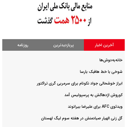
آخرین اخبار
پربازدیدترین
روزنامه
خانه‌به‌دوش‌ها
شوخی با خط هافبک بارسا
ابراز خوشحالی جواد نکونام برای سرمربی گری تراکتور
کوروش اژدهاکش به پرسپولیس آمد
ویدئوی AFC برای علیرضا بیرانوند
گل زنی الهیار صیادمنش در هفته سوم لیگ لهستان