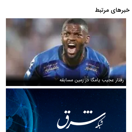
خبرهای مرتبط
رفتار عجیب یامگا در زمین مسابقه