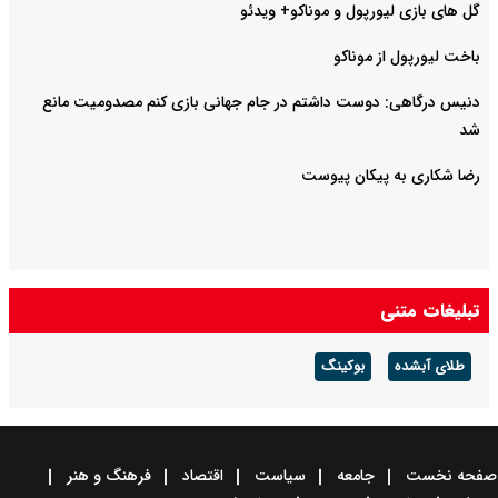
گل های بازی لیورپول و موناکو+ ویدئو
باخت لیورپول از موناکو
دنیس درگاهی: دوست داشتم در جام جهانی بازی کنم مصدومیت مانع
شد
رضا شکاری به پیکان پیوست
تبلیغات متنی
طلای آبشده
بوکینگ
صفحه نخست
جامعه
سیاست
اقتصاد
فرهنگ و هنر