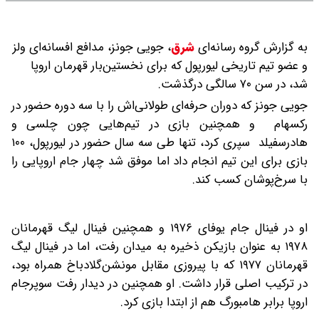
به گزارش گروه رسانه‌ای
شرق
،
جویی جونز، مدافع افسانه‌ای ولز
و عضو تیم تاریخی لیورپول که برای نخستین‌بار قهرمان اروپا
شد، در سن ۷۰ سالگی درگذشت.
جویی جونز که دوران حرفه‌ای طولانی‌اش را با سه دوره حضور در
رکسهام و همچنین بازی در تیم‌هایی چون چلسی و
هادرسفیلد سپری کرد، تنها طی سه سال حضور در لیورپول، ۱۰۰
بازی برای این تیم انجام داد اما موفق شد چهار جام اروپایی را
با سرخ‌پوشان کسب کند.
او در فینال جام یوفای ۱۹۷۶ و همچنین فینال لیگ قهرمانان
۱۹۷۸ به عنوان بازیکن ذخیره به میدان رفت، اما در فینال لیگ
قهرمانان ۱۹۷۷ که با پیروزی مقابل مونشن‌گلادباخ همراه بود،
در ترکیب اصلی قرار داشت. او همچنین در دیدار رفت سوپرجام
اروپا برابر هامبورگ هم از ابتدا بازی کرد.