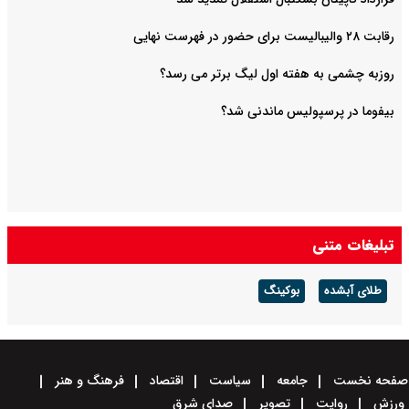
رقابت ۲۸ والیبالیست برای حضور در فهرست نهایی
روزبه چشمی به هفته اول لیگ برتر می رسد؟
بیفوما در پرسپولیس ماندنی شد؟
تبلیغات متنی
طلای آبشده
بوکینگ
صفحه نخست
جامعه
سیاست
اقتصاد
فرهنگ و هنر
ورزش
روایت
تصویر
صدای شرق