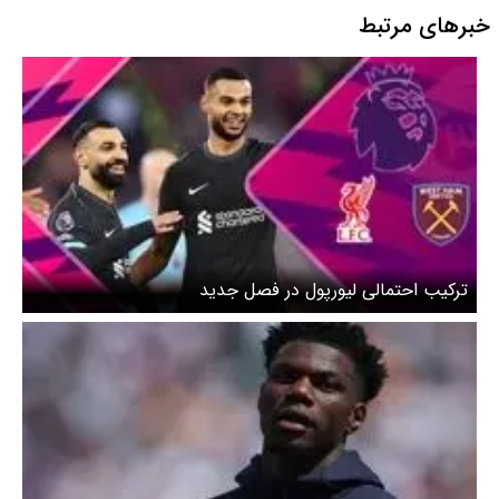
خبرهای مرتبط
ترکیب احتمالی لیورپول در فصل جدید