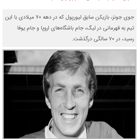
قیمت دلار توافقی امروز شنبه ۱۷ مرداد
جوی جونز، بازیکن سابق لیورپول که در دهه ۷۰ میلادی با این
۱۴۰۵ اعلام شد
تیم به قهرمانی در لیگ، جام باشگاه‌های اروپا و جام یوفا
رسید، در ۷۰ سالگی درگذشت.
قیمت طلا ۲۴ عیار امروز شنبه ۱۷ مرداد
۱۴۰۵ اعلام شد/ جهش قیمت طلا