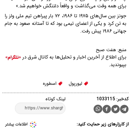
برای همه وقت می‌گذاشت و واقعاً دلتنگش خواهیم شد.»
جونز بین سال‌های ۱۹۷۵ تا ۱۹۸۶، ۷۲ بار پیراهن تیم ملی ولز را
به تن کرد و یکی از اعضای تیمی بود که تا آستانه صعود به جام
جهانی ۱۹۸۶ پیش رفت.
منبع:
هفت صبح
برای اطلاع از آخرین اخبار و تحلیل‌ها به کانال شرق در
«تلگرام»
بپیوندید.
لیورپول
اسطوره
کدخبر: 1033115
لینک کوتاه
از کارزارهای زیر حمایت کنید: