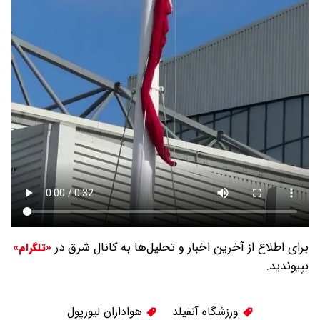
برای اطلاع از آخرین اخبار و تحلیل‌ها به کانال شرق در
«تلگرام»
بپیوندید.
ورزشگاه آنفیلد
هواداران لیورپول