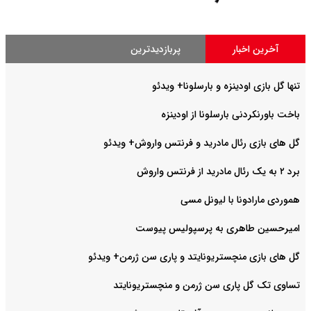
آخرین اخبار
پربازدیدترین
تنها گل بازی اودینزه و بارسلونا+ ویدئو
باخت باورنکردنی بارسلونا از اودینزه
گل های بازی رئال مادرید و فرنتس واروش+ ویدئو
برد ۲ به یک رئال مادرید از فرنتس واروش
هموردی مارادونا با لیونل مسی
امیرحسین طاهری به پرسپولیس پیوست
گل های بازی منچستریونایتد و پاری سن ژرمن+ ویدئو
تساوی تک گل پاری سن ژرمن و منچستریونایتد