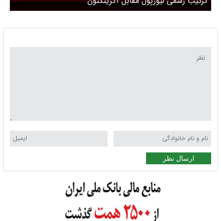
ترکیب رسمی لیورپول مقابل آکرینگتون
ارسال نظر