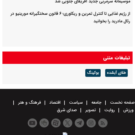
موسیمانه سرمربی جدید آفریقای جنوبی شد
از رژیم غذایی تا کنترل تمرین و ریکاوری؛ ۶ قانون سختگیرانه مورینیو در
رئال مادرید را بخوانید
تبلیغات متنی
طلای آبشده
بوکینگ
صفحه نخست
جامعه
سیاست
اقتصاد
فرهنگ و هنر
ورزش
روایت
تصویر
صدای شرق