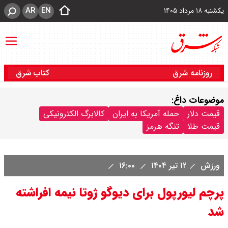
AR
EN
یکشنبه ۱۸ مرداد ۱۴۰۵
روزنامه شرق
کتاب شرق
موضوعات داغ:
قیمت دلار
حمله آمریکا به ایران
کالابرگ الکترونیکی
قیمت طلا
تنگه هرمز
ورزش
۱۲ تیر ۱۴۰۴
۱۶:۰۰
پرچم لیورپول برای دیوگو ژوتا نیمه افراشته
شد