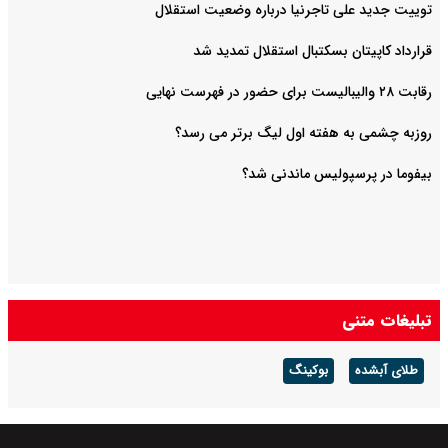
توییت جدید علی تاجرنیا درباره وضعیت استقلال
قرارداد کاپیتان بسکتبال استقلال تمدید شد
رقابت ۲۸ والیبالیست برای حضور در فهرست نهایی
روزبه چشمی به هفته اول لیگ برتر می رسد؟
بیفوما در پرسپولیس ماندنی شد؟
تبلیغات متنی
طلای آبشده
بوکینگ