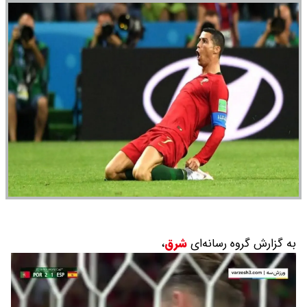
به گزارش گروه رسانه‌ای
شرق
،