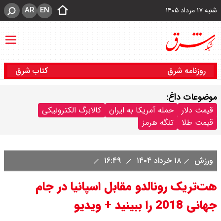
AR
EN
شنبه ۱۷ مرداد ۱۴۰۵
روزنامه شرق
کتاب شرق
موضوعات داغ:
قیمت دلار
حمله آمریکا به ایران
کالابرگ الکترونیکی
قیمت طلا
تنگه هرمز
ورزش
۱۸ خرداد ۱۴۰۴
۱۶:۴۹
هت‌تریک رونالدو مقابل اسپانیا در جام
جهانی 2018 را ببینید + ویدیو