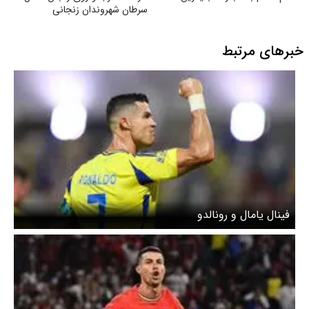
سرطان شهروندان زنجانی
خبرهای مرتبط
فینال یامال و رونالدو