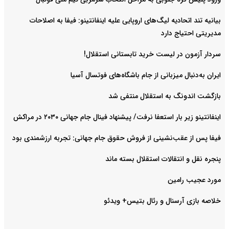
بیانیه تند اتحادیه لیگ‌های اروپایی علیه اینفانتینو: فیفا به اصلاحات
مدیریتی احتیاج دارد
سردار آزمون در لیست خرید تابستانی استقلال!
ایران به‌دنبال میزبانی از جام باشگاه‌های فوتسال آسیا
بازگشت اندونگ به استقلال منتفی شد
اینفانتینو زیر بار استعفا نرفت/ پیشنهاد فینال جام جهانی ۲۰۳۰ در مراکش
فیفا پس از عقب‌نشینی از فروش حقوق جام جهانی: تجربه ارزشمندی بود
پنجره نقل و انتقالات استقلال بسته ماند
مورد عجیب رامین
خلاصه بازی آرسنال و رئال بتیس+ ویدئو