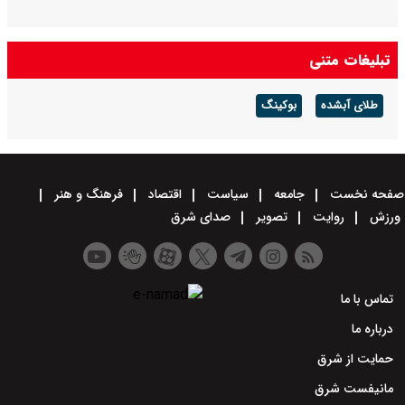
تبلیغات متنی
طلای آبشده
بوکینگ
صفحه نخست
جامعه
سیاست
اقتصاد
فرهنگ و هنر
ورزش
روایت
تصویر
صدای شرق
تماس با ما
درباره ما
حمایت از شرق
مانیفست شرق