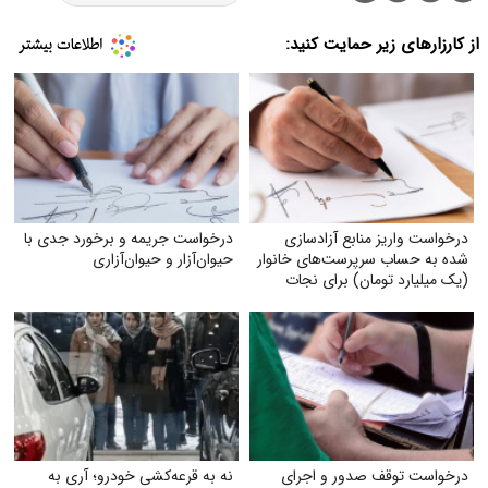
از کارزارهای زیر حمایت کنید:
درخواست واریز منابع آزادسازی
درخواست جریمه و برخورد جدی با
شده به حساب سرپرست‌های خانوار
حیوان‌آزار و حیوان‌آزاری
(یک میلیارد تومان) برای نجات
دین، مردم و کشور و ناتوان کردن
دشمن
درخواست توقف صدور و اجرای
نه به قرعه‌کشی خودرو؛ آری به