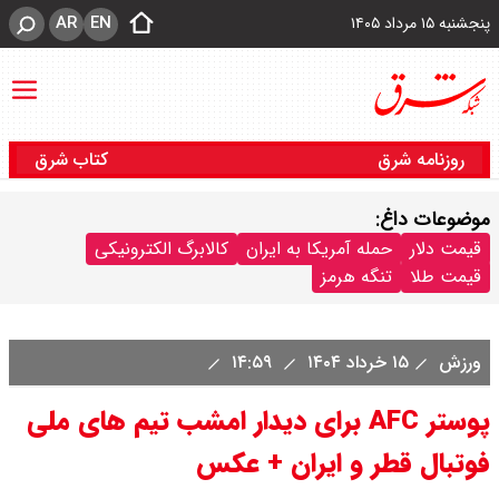
AR
EN
پنجشنبه ۱۵ مرداد ۱۴۰۵
روزنامه شرق
کتاب شرق
موضوعات داغ:
قیمت دلار
حمله آمریکا به ایران
کالابرگ الکترونیکی
قیمت طلا
تنگه هرمز
ورزش
۱۵ خرداد ۱۴۰۴
۱۴:۵۹
پوستر AFC برای دیدار امشب تیم های ملی
فوتبال قطر و ایران + عکس