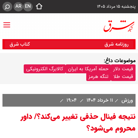
AR
EN
پنجشنبه ۱۵ مرداد ۱۴۰۵
روزنامه شرق
کتاب شرق
موضوعات داغ:
قیمت دلار
حمله آمریکا به ایران
کالابرگ الکترونیکی
قیمت طلا
تنگه هرمز
ورزش
۱۱ خرداد ۱۴۰۴
۱۹:۰۴
نتیجه فینال حذفی تغییر می‌کند؟/ داور
محروم می‌شود؟