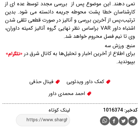
نمی دهند. این موضوع پس از بررسی مجدد توسط عده ای از
کارشناسان خطا پشت محوطه جریمه دانسته می شود. بدین
ترتیب،پس از آخرین بررسی و آنالیز در صورت قطعی تلقی شدن
اشتباه داور VAR براساس نظر نهایی گروه آنالیز کمیته داوران،
وی تا نیم فصل محروم خواهد شد.
منبع:
ورزش سه
برای اطلاع از آخرین اخبار و تحلیل‌ها به کانال شرق در
«تلگرام»
بپیوندید.
کمک داور ویدئویی
فینال حذفی
احمد محمدی داور
کدخبر: 1016374
لینک کوتاه