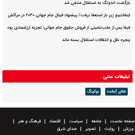
بازگشت اندونگ به استقلال منتفی شد
اینفانتینو زیر بار استعفا نرفت/ پیشنهاد فینال جام جهانی ۲۰۳۰ در مراکش
فیفا پس از عقب‌نشینی از فروش حقوق جام جهانی: تجربه ارزشمندی بود
پنجره نقل و انتقالات استقلال بسته ماند
تبلیغات متنی
طلای آبشده
بوکینگ
صفحه نخست
جامعه
سیاست
اقتصاد
فرهنگ و هنر
ورزش
روایت
تصویر
صدای شرق