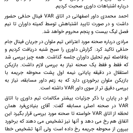
درباره اشتباهات داوری صحبت کردیم.
احمد محمدی داور اصفهانی در اتاق VAR فینال حذفی حضور
داشت و در صورت تایید اشتباهش توسط کمیته داوران تا نیم
فصل لیگ بیست و پنجم محروم خواهد شد.
مرادی درباره صحنه مورد اعتراض تیم ملوان در جریان فینال جام
حذفی تاکید کرد: گزارش داوری را صبح شنبه دریافت کردیم و
بلافاصله تیم تحلیل داوران جلسه گذاشت. همه چیز بررسی شد
که فقط و فقط یک صحنه نیاز به بررسی لازم داشت. بازیکن
استقلال در دقیقه پایانی نیمه اول پشت محوطه جریمه با
بازیکن ملوان برخوردی دارد که به زعم داور مسابقه، نیاز به
بررسی دقیق تر از سوی داور VAR داشته است.
او در پایان با ذکر جزئیات بیشتر مکالمات تیم داوری با اتاق
VAR در صحنه اصلی مسابقه گفت: آقای بنیادی‌فرد همان
لحظه از اتاق VAR خواسته تا صحنه مورد بررسی قرار بگیرد‌ این
اتفاق هم رخ می دهد و آنها نیز تشخیص می دهند که برخورد
بیرون از محوطه جریمه رخ داده است ولی آنها تشخیص خطا