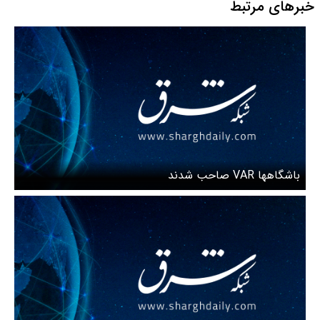
خبرهای مرتبط
باشگاهها VAR صاحب شدند