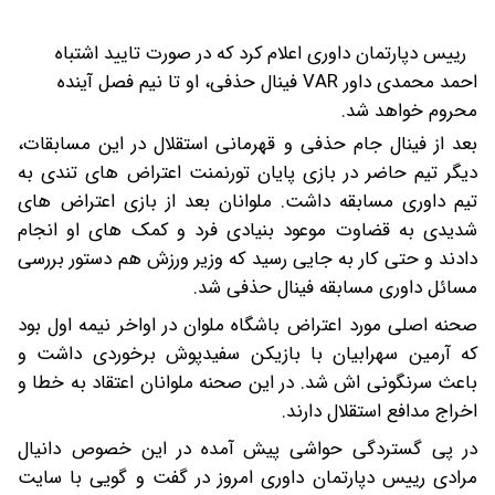
رییس دپارتمان داوری اعلام کرد که در صورت تایید اشتباه
احمد محمدی داور VAR فینال حذفی، او تا نیم فصل آینده
محروم خواهد شد.
بعد از فینال جام حذفی و قهرمانی استقلال در این مسابقات،
دیگر تیم حاضر در بازی پایان تورنمنت اعتراض های تندی به
تیم داوری مسابقه داشت. ملوانان بعد از بازی اعتراض های
شدیدی به قضاوت موعود بنیادی فرد و کمک های او انجام
دادند و حتی کار به جایی رسید که وزیر ورزش هم دستور بررسی
مسائل داوری مسابقه فینال حذفی شد.
صحنه اصلی مورد اعتراض باشگاه ملوان در اواخر نیمه اول بود
که آرمین سهرابیان با بازیکن سفیدپوش برخوردی داشت و
باعث سرنگونی اش شد. در این صحنه ملوانان اعتقاد به خطا و
اخراج مدافع استقلال دارند.
در پی گستردگی حواشی پیش آمده در این خصوص دانیال
مرادی رییس دپارتمان داوری امروز در گفت و گویی با سایت