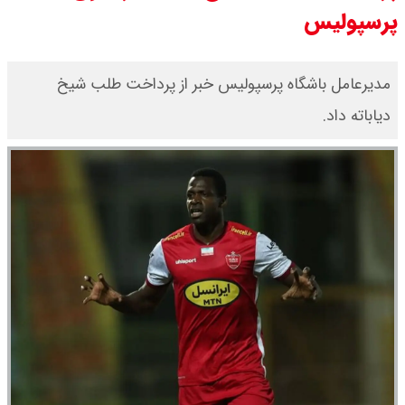
پرسپولیس
قیمت محصولات ایران خودرو امروز
شنبه ۱۷ مرداد ۱۴۰۵ / قیمت دنا چند ؟
مدیرعامل باشگاه پرسپولیس خبر از پرداخت طلب شیخ
+ جدول
دیاباته داد.
ثبت نام سایپا از امروز ۱۷ مرداد ۱۴۰۵
آغاز شد / خرید کوییک با پیش
پرداخت ۵۰۰ میلیون تومان + لینک
شاخص بورس امروز شنبه ۱۷ مرداد
۱۴۰۵ / شاخص افزایشی شد + تحلیل