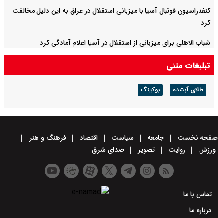
کنفدراسیون فوتبال آسیا با میزبانی استقلال در عراق به این دلیل مخالفت
کرد
شباب الاهلی برای میزبانی از استقلال در آسیا اعلام آمادگی کرد
تبلیغات متنی
طلای آبشده
بوکینگ
صفحه نخست
جامعه
سیاست
اقتصاد
فرهنگ و هنر
ورزش
روایت
تصویر
صدای شرق
تماس با ما
درباره ما