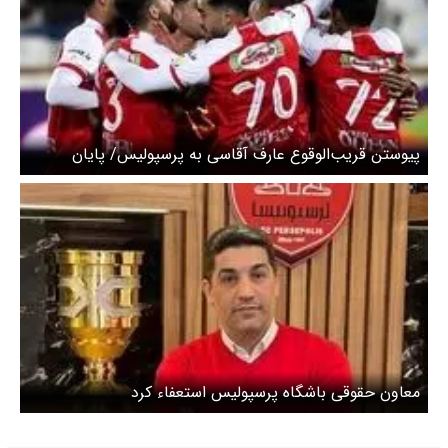
پیوستن قریب‌الوقوع عارف آقاسی به پرسپولیس/ پایان
همکاری با تراکتور
معاون حقوقی باشگاه پرسپولیس استعفاء کرد