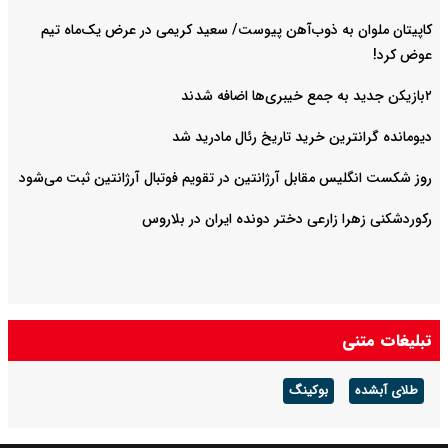
کاپیتان ملوان به ذوب‌آهن پیوست/ سعید کریمی در عرض یک‌ماه تیم
عوض کرد!
۲بازیکن جدید به جمع خیبری‌ها اضافه شدند
دیومانده گرانترین خرید تاریخ رئال مادرید شد
روز شکست انگلیس مقابل آرژانتین در تقویم فوتبال آرژانتین ثبت می‌شود
رکوردشکنی زهرا زارعی دختر دونده ایران در بلاروس
تبلیغات متنی
طلای آبشده
بوکینگ