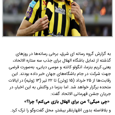
به گزارش گروه رسانه ای شرق، برخی رسانه‌ها در روزهای
گذشته از تمایل باشگاه الهلال برای جذب سه ستاره الاتحاد،
یعنی کریم بنزما، انگولو کانته و موسی دیابی، به‌صورت قرضی
جهت شرکت در جام باشگاه‌های جهان خبر داده بودند. این
رقابت‌ها از ۲۵ خرداد (۱۵ ژوئن) تا ۲۲ تیر (۱۳ ژوئیه) در ایالات
متحده برگزار خواهد شد.
اما بنزما در واکنش به این اخبار، در
جریان جشن قهرمانی الاتحاد گفت:
«چی میگی؟ من برای الهلال بازی می‌کنم؟ چرا؟»
و بلافاصله بدون اظهارنظر بیشتر، محل گفت‌وگو را ترک کرد.