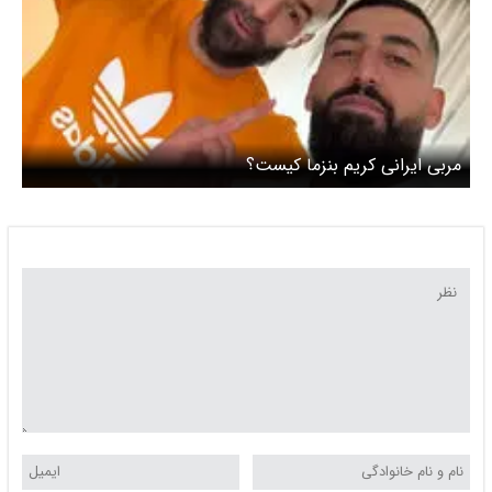
مربی ایرانی کریم بنزما کیست؟