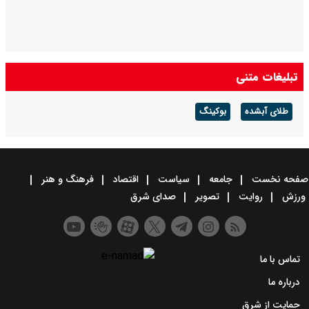
تبلیغات متنی
طلای آبشده
بوکینگ
صفحه نخست
جامعه
سیاست
اقتصاد
فرهنگ و هنر
ورزش
روایت
تصویر
صدای شرق
تماس با ما
درباره ما
حمایت از شرق