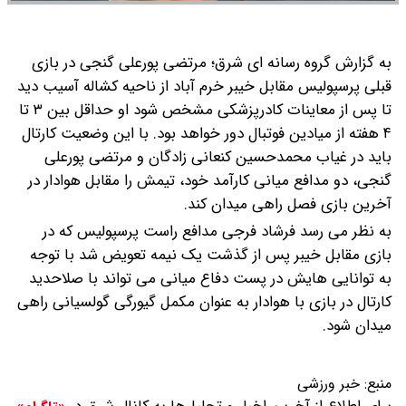
به گزارش گروه رسانه ای شرق؛ مرتضی پورعلی گنجی در بازی
قبلی پرسپولیس مقابل خیبر خرم آباد از ناحیه کشاله آسیب دید
تا پس از معاینات کادرپزشکی مشخص شود او حداقل بین ۳ تا
۴ هفته از میادین فوتبال دور خواهد بود.
با این وضعیت کارتال
باید در غیاب محمدحسین کنعانی زادگان و مرتضی پورعلی
گنجی، دو مدافع میانی کارآمد خود، تیمش را مقابل هوادار در
آخرین بازی فصل راهی میدان کند.
به نظر می رسد فرشاد فرجی مدافع راست پرسپولیس که در
بازی مقابل خیبر پس از گذشت یک نیمه تعویض شد با توجه
به توانایی هایش در پست دفاع میانی می تواند با صلاحدید
کارتال در بازی با هوادار به عنوان مکمل گیورگی گولسیانی راهی
میدان شود.
منبع:
خبر ورزشی