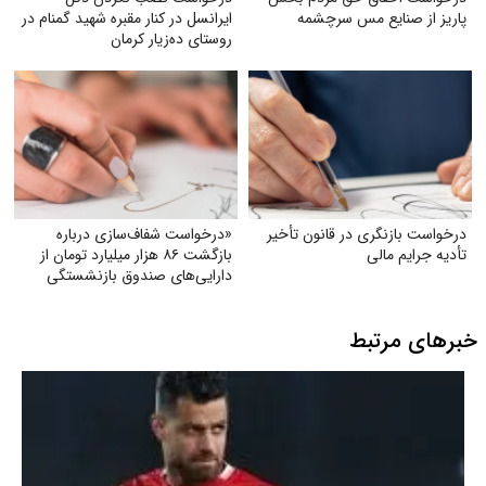
پاریز از صنایع مس سرچشمه
ایرانسل در کنار مقبره شهید گمنام در
روستای ده‌زیار کرمان
درخواست بازنگری در قانون تأخیر
«درخواست شفاف‌سازی درباره
تأدیه جرایم مالی
بازگشت ۸۶ هزار میلیارد تومان از
دارایی‌های صندوق بازنشستگی
کشوری و بهره‌گیری از آن در جهت
تحقق مطالبات و بهبود معیشت
خبرهای مرتبط
بازنشستگان»