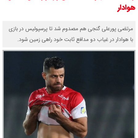
هوادار
قیمت محصولات ایران خودرو امروز
شنبه ۱۷ مرداد ۱۴۰۵ / قیمت دنا چند ؟
مرتضی پورعلی گنجی هم مصدوم شد تا پرسپولیس در بازی
با هوادار در غیاب دو مدافع ثابت خود راهی زمین شود.
+ جدول
ثبت نام سایپا از امروز ۱۷ مرداد ۱۴۰۵
آغاز شد / خرید کوییک با پیش
پرداخت ۵۰۰ میلیون تومان + لینک
شاخص بورس امروز شنبه ۱۷ مرداد
۱۴۰۵ / شاخص افزایشی شد + تحلیل