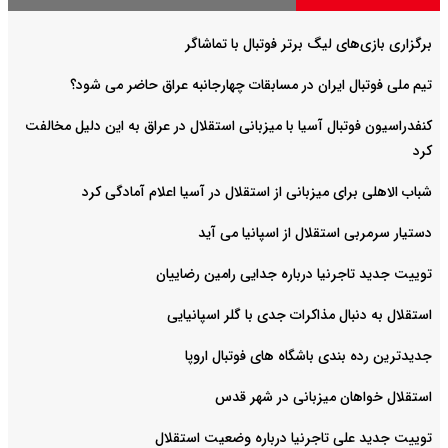
برگزاری بازی‌های لیگ برتر فوتبال با تماشاگر
تیم ملی فوتبال ایران در مسابقات چهارجانبه عراق حاضر می شود؟
کنفدراسیون فوتبال آسیا با میزبانی استقلال در عراق به این دلیل مخالفت
کرد
شباب الاهلی برای میزبانی از استقلال در آسیا اعلام آمادگی کرد
دستیار سرمربی استقلال از اسپانیا می آید
توییت جدید تاجرنیا درباره جدایی رامین رضاییان
استقلال به دنبال مذاکرات جدی با گلر اسپانیایی
جدیدترین رده بندی باشگاه های فوتبال اروپا
استقلال خواهان میزبانی در شهر قدس
توییت جدید علی تاجرنیا درباره وضعیت استقلال