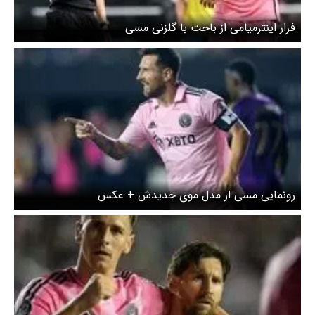
فرار اینترمیامی از باخت با گلزنی مسی
رونمایی مسی از مدل موی جدیدش + عکس