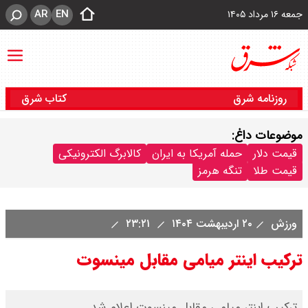
AR
EN
جمعه ۱۶ مرداد ۱۴۰۵
روزنامه شرق
کتاب شرق
موضوعات داغ:
قیمت دلار
حمله آمریکا به ایران
کالابرگ الکترونیکی
قیمت طلا
تنگه هرمز
ورزش
۲۰ اردیبهشت ۱۴۰۴
۲۳:۲۱
ترکیب اینتر میامی مقابل مینسوت
ترکیب اینتر میامی مقابل مینسوت اعلام شد.