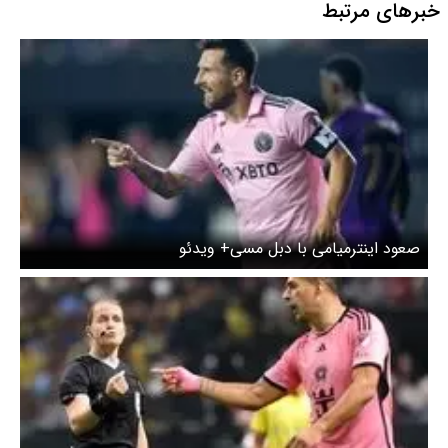
خبرهای مرتبط
صعود اینترمیامی با دبل مسی+ ویدئو