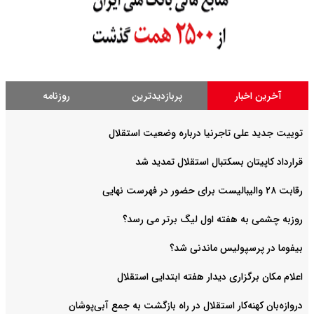
آخرین اخبار
پربازدیدترین
روزنامه
توییت جدید علی تاجرنیا درباره وضعیت استقلال
قرارداد کاپیتان بسکتبال استقلال تمدید شد
رقابت ۲۸ والیبالیست برای حضور در فهرست نهایی
روزبه چشمی به هفته اول لیگ برتر می رسد؟
بیفوما در پرسپولیس ماندنی شد؟
اعلام مکان برگزاری دیدار هفته ابتدایی استقلال
دروازه‌بان کهنه‌کار استقلال در راه بازگشت به جمع آبی‌پوشان