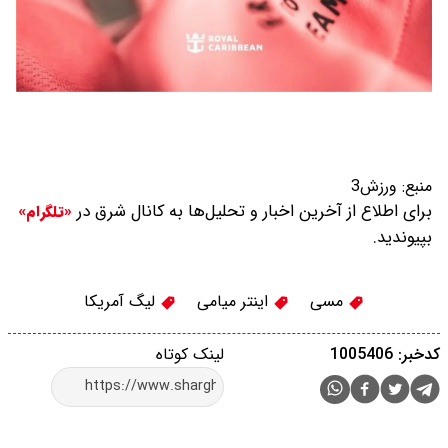
منبع:
ورزش3
برای اطلاع از آخرین اخبار و تحلیل‌ها به کانال شرق در
«تلگرام»
بپیوندید.
مسی
اینتر میامی
لیگ آمریکا
کدخبر: 1005406
لینک کوتاه