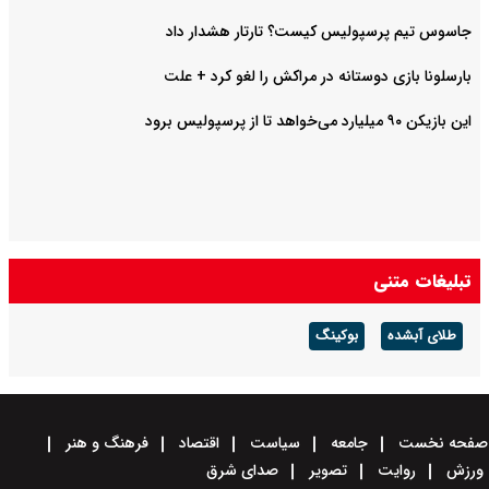
جاسوس تیم پرسپولیس کیست؟ تارتار هشدار داد
بارسلونا بازی دوستانه در مراکش را لغو کرد + علت
این بازیکن ۹۰ میلیارد می‌خواهد تا از پرسپولیس برود
تبلیغات متنی
طلای آبشده
بوکینگ
صفحه نخست
جامعه
سیاست
اقتصاد
فرهنگ و هنر
ورزش
روایت
تصویر
صدای شرق