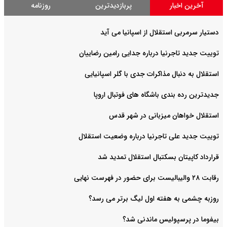
آخرین اخبار
پربازدیدترین
روزنامه
دستیار سرمربی استقلال از اسپانیا می آید
توییت جدید تاجرنیا درباره جدایی رامین رضاییان
استقلال به دنبال مذاکرات جدی با گلر اسپانیایی
جدیدترین رده بندی باشگاه های فوتبال اروپا
استقلال خواهان میزبانی در شهر قدس
توییت جدید علی تاجرنیا درباره وضعیت استقلال
قرارداد کاپیتان بسکتبال استقلال تمدید شد
رقابت ۲۸ والیبالیست برای حضور در فهرست نهایی
روزبه چشمی به هفته اول لیگ برتر می رسد؟
بیفوما در پرسپولیس ماندنی شد؟