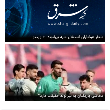
شعار هواداران استقلال علیه بیرانوند! + ویدئو
فحاشی بازیکنان به بیرانوند حقیقت دارد؟