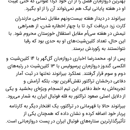
بهترین دروازه‌بان فصل را از آن خود کرد؛ عنوانی که حتی غیبت
او در هفته پایانی لیگ هم نمی‌تواند آن را از او بگیرد.
بیرانوند در دیدار هفته بیست‌ونهم مقابل نساجی مازندران
کارت زرد دریافت کرد تا با چهار اخطاره شدن، از همراهی
تیمش در هفته سی‌اُم مقابل استقلال خوزستان محروم شود. با
این حال، تعداد کلین‌شیت‌های او به حدی بود که رقبا
نتوانستند به رکوردش برسند.
پس از او، محمدرضا اخباری دروازه‌بان گل‌گهر با ۱۴ کلین‌شیت و
الکسی گندوز دروازه‌بان پرسپولیس با ۱۳ کلین‌شیت در رتبه‌های
دوم و سوم قرار گرفتند. عملکرد بیرانوند نه‌تنها در ثبت آمار
دفاعی درخشان تراکتور نقش‌آفرین بود، بلکه آرامش و
تجربه‌اش به خط دفاعی این تیم انسجام ویژه‌ای بخشید و یکی
از دلایل اصلی صعود تراکتور به قله فوتبال ایران به شمار می‌رود.
بیرانوند حالا با قهرمانی در تراکتور، یک افتخار دیگر به کارنامه
پربار خود اضافه کرده و نشان داده که همچنان یکی از
تأثیرگذارترین ستاره‌های فوتبال ایران در پست دروازه‌بانی است.