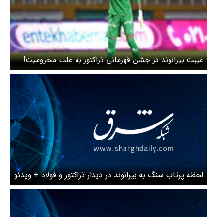
غیبت بیرانوند در جشن قهرمانی تراکتور به علت محرومیت!
لحظه پرتاب سنگ به بیرانوند در دیدار تراکتور و فولاد + ویدئو