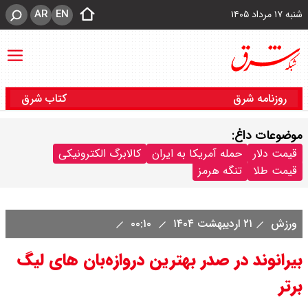
AR
EN
شنبه ۱۷ مرداد ۱۴۰۵
روزنامه شرق
کتاب شرق
موضوعات داغ:
قیمت دلار
حمله آمریکا به ایران
کالابرگ الکترونیکی
قیمت طلا
تنگه هرمز
ورزش
۲۱ اردیبهشت ۱۴۰۴
۰۰:۱۰
بیرانوند در صدر بهترین دروازه‌بان های لیگ
برتر