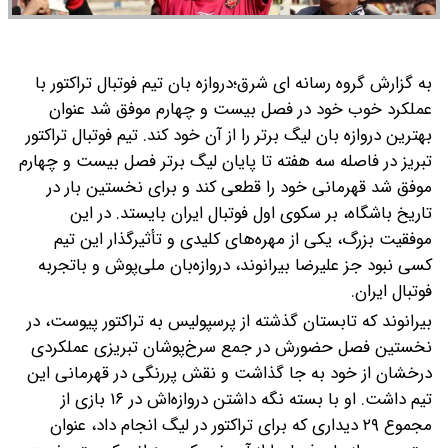
به گزارش گروه رسانه ای شرق؛دروازه بان تیم فوتبال تراکتور با
عملکرد خوب خود در فصل بیست و چهارم موفق شد عنوان
بهترین دروازه بان لیگ برتر را از آن خود کند.
تیم فوتبال تراکتور
تبریز در فاصله سه هفته تا پایان لیگ برتر فصل بیست و چهارم
موفق شد قهرمانی خود را قطعی کند و برای نخستین بار در
تاریخ باشگاه، بر سکوی اول فوتبال ایران بایستد. در این
موفقیت بزرگ، یکی از مهره‌های کلیدی و تأثیرگذار این تیم
کسی نبود جز علیرضا بیرانوند، دروازه‌بان ملی‌پوش و باتجربه
فوتبال ایران.
بیرانوند که تابستان گذشته از پرسپولیس به تراکتور پیوست، در
نخستین فصل حضورش در جمع سرخ‌پوشان تبریزی عملکردی
درخشان از خود به جا گذاشت و نقش پررنگی در قهرمانی این
تیم داشت. او با بسته نگه داشتن دروازه‌اش در ۱۶ بازی از
مجموع ۲۹ دیداری که برای تراکتور در لیگ انجام داد، عنوان