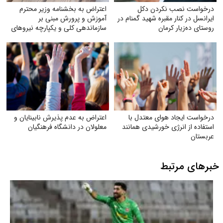
درخواست نصب نکردن دکل
اعتراض به بخشنامه وزیر محترم
ایرانسل در کنار مقبره شهید گمنام در
آموزش و پرورش مبنی بر
روستای ده‌زیار کرمان
سازماندهی کلی و یکپارچه نیروهای
آموزگاری تربیت بدنی و دبیران
تربیت بدنی
درخواست ایجاد هوای معتدل با
اعتراض به عدم پذیرش نابینایان و
استفاده از انرژی خورشیدی همانند
معلولان در دانشگاه فرهنگیان
عربستان
خبرهای مرتبط