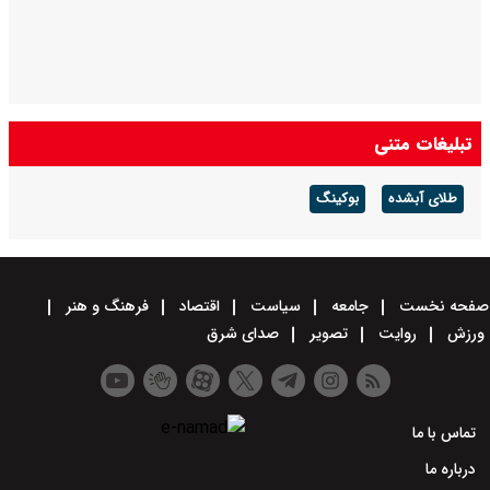
تبلیغات متنی
طلای آبشده
بوکینگ
صفحه نخست
جامعه
سیاست
اقتصاد
فرهنگ و هنر
ورزش
روایت
تصویر
صدای شرق
تماس با ما
درباره ما