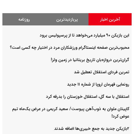
آخرین اخبار
پربازدیدترین
روزنامه
این بازیکن ۹۰ میلیارد می‌خواهد تا از پرسپولیس برود
محبوب‌ترین صفحه اینستاگرام ورزشکاران مرد در اختیار چه کسی است؟
گران‌ترین دروازه‌بان تاریخ بریتانیا در زمین ولز!
تمرین فردای استقلال تعطیل شد
رونمایی قهرمان اروپا از شماره ۱۱ جدید
استقلال با سه گل، استقلال خوزستان را بدرقه کرد
کاپیتان ملوان به ذوب‌آهن پیوست/ سعید کریمی در عرض یک‌ماه تیم
عوض کرد!
۲بازیکن جدید به جمع خیبری‌ها اضافه شدند