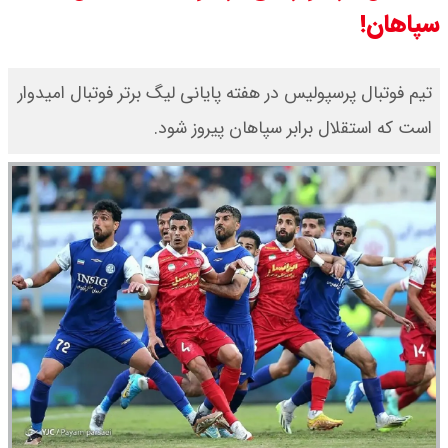
سپاهان!
قیمت محصولات سایپا امروز جمعه ۱۶
مرداد ۱۴۰۵ / قیمت چانگان چند؟ +
تیم فوتبال پرسپولیس در هفته پایانی لیگ برتر فوتبال امیدوار
است که استقلال برابر سپاهان پیروز شود.
جدول
قیمت محصولات ایران خودرو امروز
جمعه ۱۶ مرداد ۱۴۰۵ / قیمت پژو۲۰۷
چند؟+ جدول
قیمت طلا و سکه امروز جمعه ۱۶ مرداد
۱۴۰۵/ قیمت سکه چند ؟ + جدول