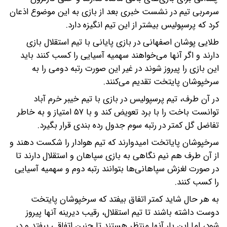
سرمربی تیم در نشست خبری بعد از بازی به این موضوع اذعان
کرد که پرسپولیس بیشتر از این تیم انگیزه دارد.
طلایی پوشان اصفهانی در بازی پایانی با تیم استقلال بازی
دارند و اگر آنها می‌خواهند سهمیه آسیایی را کسب کنند باید
این بازی را پیروز شوند در غیر این صورت رتبه دومی را به
سرخپوشان پایتخت تقدیم می‌کنند.
در آن طرف، تیم پرسپولیس در بازی با تیم خیبر خرم آباد
توانست باخت را با برد تعویض کند و با ۵۷ امتیاز و به خاطر
تفاضل گل کمتر در رتبه سوم جدول رده بندی قرار بگیرد.
سرخپوشان پایاتخت امیدوارند که تیم هوادار را شکست دهند و
از آن طرف هم نیم نگاهی به بازی سپاهان و استقلال دارند تا
در صورت لغزش سپاهانی‌ها بتوانند رتبه دوم و سهمیه آسیایی
را کسب کنند.
به هر حال شاید کمتر اتفاق بیفتد که سرخپوشان پایتخت
دوست داشته باشند تا تیم استقلال، رقیب دیرینه آنها پیروز
شود، اما این بار آنها منتظر هستند تا چنین اتفاقی بیفتد و در