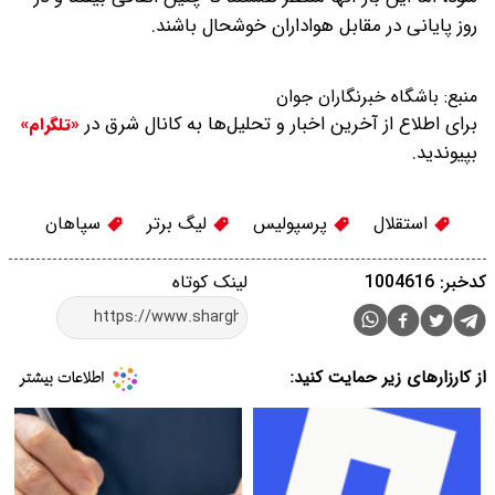
روز پایانی در مقابل هواداران خوشحال باشند.
منبع:
باشگاه خبرنگاران جوان
برای اطلاع از آخرین اخبار و تحلیل‌ها به کانال شرق در
«تلگرام»
بپیوندید.
استقلال
پرسپولیس
لیگ برتر
سپاهان
کدخبر: 1004616
لینک کوتاه
از کارزارهای زیر حمایت کنید: