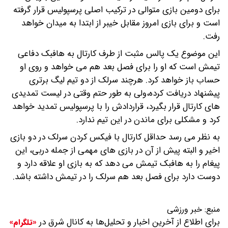
برای دومین بازی متوالی در ترکیب اصلی پرسپولیس قرار گرفته
است و برای بازی امروز مقابل خیبر از ابتدا به میدان خواهد
رفت.
این موضوع یک پالس مثبت از طرف کارتال به هافبک دفاعی
تیمش است که او را برای فصل بعد هم می خواهد و روی او
حساب باز خواهد کرد. هرچند سرلک از دو تیم لیگ برتری
پیشنهاد دریافت کرده،ولی به طور حتم وقتی در لیست تمدیدی
های کارتال قرار بگیرد، قراردادش را با پرسپولیس تمدید خواهد
کرد و مشکلی برای ماندن در این تیم ندارد.
به نظر می رسد حداقل کارتال با فیکس کردن سرلک در دو بازی
اخیر و البته پیش از آن در بازی های مهمی از جمله دربی، این
پیغام را به هافبک تیمش می دهد که به بازی او علاقه دارد و
دوست دارد برای فصل بعد هم سرلک را در تیمش داشته باشد.
منبع:
خبر ورزشی
برای اطلاع از آخرین اخبار و تحلیل‌ها به کانال شرق در
«تلگرام»