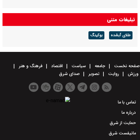
تبلیغات متنی
طلای آبشده
بوکینگ
صفحه نخست
جامعه
سیاست
اقتصاد
فرهنگ و هنر
ورزش
روایت
تصویر
صدای شرق
تماس با ما
درباره ما
حمایت از شرق
مانیفست شرق