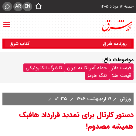
AR
EN
جمعه ۱۶ مرداد ۱۴۰۵
روزنامه شرق
کتاب شرق
موضوعات داغ:
قیمت دلار
حمله آمریکا به ایران
کالابرگ الکترونیکی
قیمت طلا
تنگه هرمز
ورزش
۱۹ اردیبهشت ۱۴۰۴
۰۲:۳۵
دستور کارتال برای تمدید قرارداد هافبک
همیشه مصدوم!