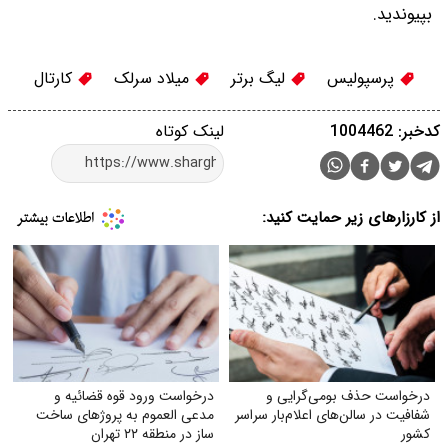
بپیوندید.
پرسپولیس
لیگ برتر
میلاد سرلک
کارتال
کدخبر: 1004462
لینک کوتاه
از کارزارهای زیر حمایت کنید:
درخواست حذف بومی‌گرایی و
درخواست ورود قوه قضائیه و
شفافیت در سالن‌های اعلام‌بار سراسر
مدعی العموم به پروژهای ساخت
کشور
ساز در منطقه ۲۲ تهران