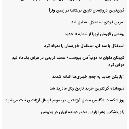
گران‌ترین دروازه‌بان تاریخ بریتانیا در زمین ولز!
تمرین فردای استقلال تعطیل شد
رونمایی قهرمان اروپا از شماره ۱۱ جدید
استقلال با سه گل، استقلال خوزستان را بدرقه کرد
کاپیتان ملوان به ذوب‌آهن پیوست/ سعید کریمی در عرض یک‌ماه تیم
عوض کرد!
۲بازیکن جدید به جمع خیبری‌ها اضافه شدند
دیومانده گرانترین خرید تاریخ رئال مادرید شد
روز شکست انگلیس مقابل آرژانتین در تقویم فوتبال آرژانتین ثبت می‌شود
رکوردشکنی زهرا زارعی دختر دونده ایران در بلاروس