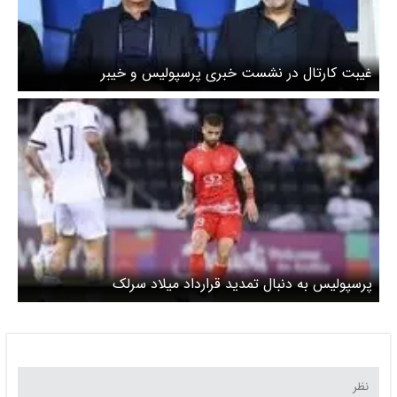
غیبت کارتال در نشست خبری پرسپولیس و خیبر
پرسپولیس به دنبال تمدید قرارداد میلاد سرلک