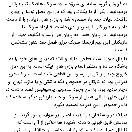
به گزارش گروه رسانه ای شرق؛ میلاد سرلک هافبک تیم فوتبال
پرسپولیس یکی از بازیکنانی بود که در این فصل نوسان زیادی
داشت.
میلاد چند بار مصدوم شد و بازی های زیادی را از دست
داد و به طور کلی نوسان زیادی داشت. قرارداد سرلک با
پرسپولیس در پایان فصل به پایان می رسد و تکلیف خیلی از
بازیکنان این تیم ازجمله سرلک برای فصل بعد هنوز مشخص
نیست.
کارتال هنوز لیست قطعی مازاد و البته تمدیدی های خود را به
باشگاه نداده و منتظر اتمام بازی های لیگ است. با این حال
خروج چند بازیکن از پرسپولیس قطعی شده است. سرلک جزو
نفراتی بود که کارتال در خصوص نگه داشتن و یا مازاد کردن او
دچار تردید بود. با این وجود سرمربی پرسپولیس قصد داشت در
بازی های پایانی فصل از سرلک و چند بازیکن دیگر استفاده کند
تا در خصوص این نفرات تصمیم بگیرد.
سرلک در رفسنجان در ترکیب اصلی پرسپولیس قرار گرفت و
نمایش قابل قبولی داشت. شنیده ها حاکی از آن است که
کارتال هم از عملکرد میلاد رضایت داشته و حالا این بازیکن