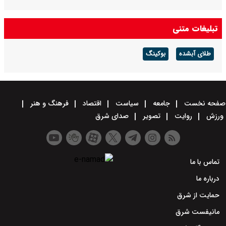
تبلیغات متنی
طلای آبشده
بوکینگ
صفحه نخست
جامعه
سیاست
اقتصاد
فرهنگ و هنر
ورزش
روایت
تصویر
صدای شرق
تماس با ما
درباره ما
حمایت از شرق
مانیفست شرق