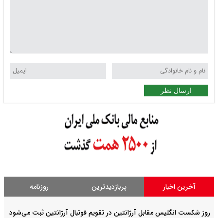
ارسال نظر
آخرین اخبار
پربازدیدترین
روزنامه
روز شکست انگلیس مقابل آرژانتین در تقویم فوتبال آرژانتین ثبت می‌شود