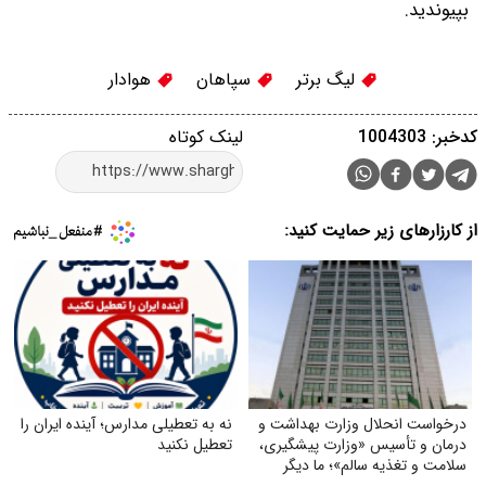
بپیوندید.
لیگ برتر
سپاهان
هوادار
کدخبر: 1004303
لینک کوتاه
از کارزارهای زیر حمایت کنید:
درخواست انحلال وزارت بهداشت و
نه به تعطیلی مدارس؛ آینده ایران را
درمان و تأسیس «وزارت پیشگیری،
تعطیل نکنید
سلامت و تغذیه سالم»؛ ما دیگر
نمی‌خواهیم بیمارترین ملت جهان