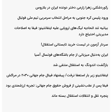
رکوردشکنی زهرا زارعی دختر دونده ایران در بلاروس
ورود پلیس کره جنوبی به مراحل انتخاب سرمربی تیم ملی فوتبال
بیانیه تند اتحادیه لیگ‌های اروپایی علیه اینفانتینو: فیفا به اصلاحات
مدیریتی احتیاج دارد
سردار آزمون در لیست خرید تابستانی استقلال!
ایران به‌دنبال میزبانی از جام باشگاه‌های فوتسال آسیا
بازگشت اندونگ به استقلال منتفی شد
اینفانتینو زیر بار استعفا نرفت/ پیشنهاد فینال جام جهانی ۲۰۳۰ در مراکش
فیفا پس از عقب‌نشینی از فروش حقوق جام جهانی: تجربه ارزشمندی بود
پنجره نقل و انتقالات استقلال بسته ماند