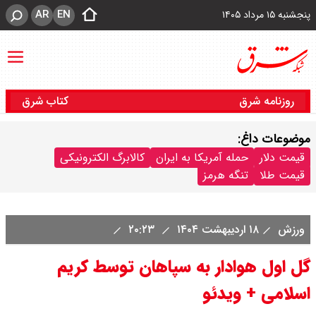
AR
EN
پنجشنبه ۱۵ مرداد ۱۴۰۵
روزنامه شرق
کتاب شرق
موضوعات داغ:
قیمت دلار
حمله آمریکا به ایران
کالابرگ الکترونیکی
قیمت طلا
تنگه هرمز
ورزش
۱۸ اردیبهشت ۱۴۰۴
۲۰:۲۳
گل اول هوادار به سپاهان توسط کریم
اسلامی + ویدئو