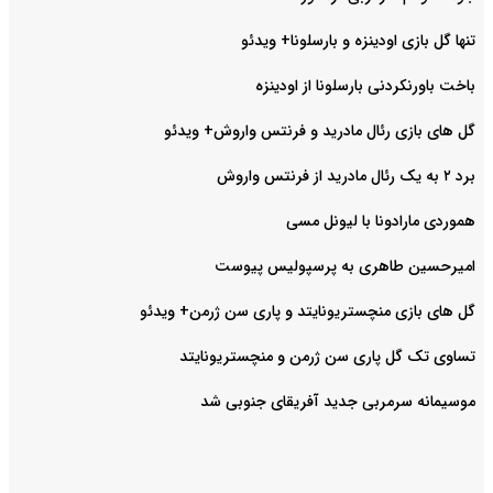
تنها گل بازی اودینزه و بارسلونا+ ویدئو
باخت باورنکردنی بارسلونا از اودینزه
گل های بازی رئال مادرید و فرنتس واروش+ ویدئو
برد ۲ به یک رئال مادرید از فرنتس واروش
هموردی مارادونا با لیونل مسی
امیرحسین طاهری به پرسپولیس پیوست
گل های بازی منچستریونایتد و پاری سن ژرمن+ ویدئو
تساوی تک گل پاری سن ژرمن و منچستریونایتد
موسیمانه سرمربی جدید آفریقای جنوبی شد