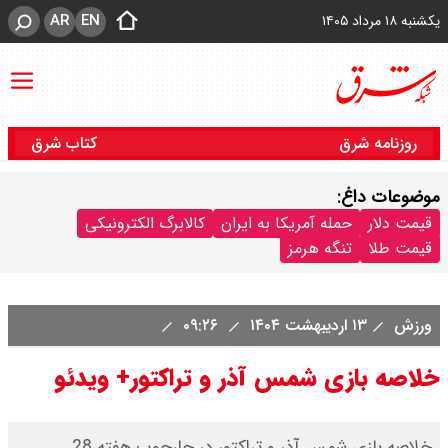
AR
EN
یکشنبه ۱۸ مرداد ۱۴۰۵
روزنامه شرق
کتاب شرق
موضوعات داغ:
قیمت دلار
حمله آمریکا به ایران
کالابرگ الکترونیکی
قیمت طلا
تنگه هرمز
ورزش
۱۳ اردیبهشت ۱۴۰۴
۰۹:۲۶
خلاصه بازی شمس آذر و تراکتور+ ویدئو
خلاصه بازی شمس آذر و تراکتور در چارچوب هفته 28