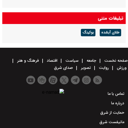
تبلیغات متنی
طلای آبشده
بوکینگ
صفحه نخست
جامعه
سیاست
اقتصاد
فرهنگ و هنر
ورزش
روایت
تصویر
صدای شرق
تماس با ما
درباره ما
حمایت از شرق
مانیفست شرق