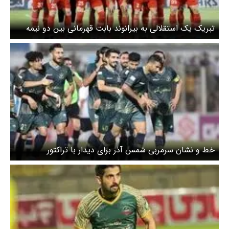
تبریک یک استقلالی به بیرانوند بابت قهرمانی بین دو نیمه
بازی
خط و نشان سرمربی شمس آذر برای دیدار با تراکتور