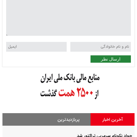
ارسال نظر
آخرین اخبار
پربازدیدترین
جواد نکونام سرمربی تراکتور شد