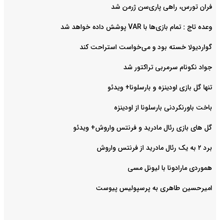
فران تورس، راهی پاری‌سن ژرمن شد
وعده تاج : تمام بازی‌ها با VAR پوشش داده خواهد شد
گواردیولا خسته بود و می‌خواست استراحت کند
جواد نکونام سرمربی تراکتور شد
تنها گل بازی اودینزه و بارسلونا+ ویدئو
باخت باورنکردنی بارسلونا از اودینزه
گل های بازی رئال مادرید و فرنتس واروش+ ویدئو
برد ۲ به یک رئال مادرید از فرنتس واروش
هموردی مارادونا با لیونل مسی
امیرحسین طاهری به پرسپولیس پیوست