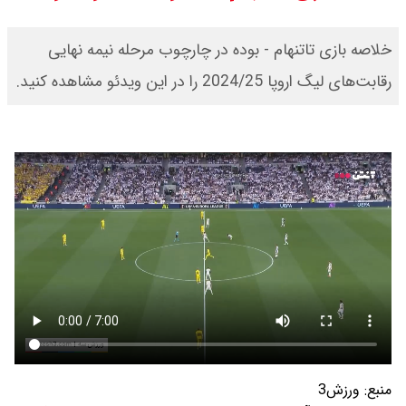
کرد / درباره مشکلات کشور و تعامل
خلاصه بازی تاتنهام - بوده در چارچوب مرحله نیمه نهایی
اقتصادی با طرفهای خارجی گفتگو شد
رقابت‌های لیگ اروپا 2024/25 را در این ویدئو مشاهده کنید.
امیر جهانشاهی: پای نظامی آمریکایی
به ایران باز شود آن را قطع می‌کنیم +
ویدیو
ونس در بن‌بست سیاسی قرار دارد
منبع:
ورزش3