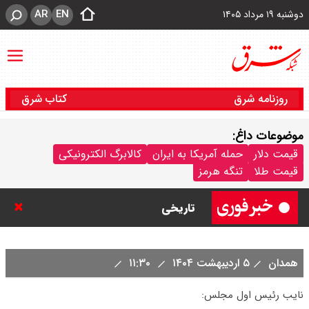
AR
EN
دوشنبه ۱۹ مرداد ۱۴۰۵
روزنامه شرق
کتاب شرق
موضوعات داغ:
قیمت دلار توافقی امروز دوشنبه ۱۹
قیمت دلار
حمله آمریکا به ایران
کالابرگ الکترونیکی
قیمت طلا
تنگه هرمز
مرداد ۱۴۰۵ اعلام شد/ دلار در قله
تاریخی
قیمت طلا و سکه امروز دوشنبه ۱۹
همدان
۵ اردیبهشت ۱۴۰۴
۱۱:۳۰
مرداد ۱۴۰۵ / قیمت سکه امامی چند؟
نایب رئیس اول مجلس:
+ جدول