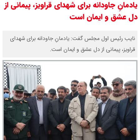
یادمانِ جاودانه برای شهدای قراویز، پیمانی از
قیمت خودروهای سایپا امروز دوشنبه
دل عشق و ایمان است
۱۹ مرداد ۱۴۰۵ / قیمت چانگان چند؟ +
نایب رئیس اول مجلس گفت: یادمانِ جاودانه برای شهدای
جدول
قراویز، پیمانی از دل عشق و ایمان است.
قیمت خودرو‌های ایران خودرو امروز
دوشنبه ۱۹ مرداد ۱۴۰۵ / قیمت پژو
۲۰۷ چند ؟ + جدول
قیمت بیت کوین ،تتر و اتریوم امروز
دوشنبه ۱۹ مرداد ۱۴۰۵ / قیمت تتر چند
؟ + جدول