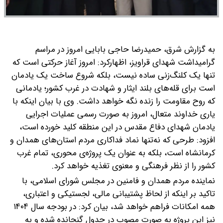
به گزارش شرق، حمیدرضا حاجی بابایی امروز در مراسم
گرامیداشت شهدای قراویز، اظهار‌کرد: امروز آغاز حرکتی است که
تنها یک کلنگ‌زنی ساده نیست، بلکه شروع ساخت یک یادمان
است برای قله‌های بلند ایثار و شهادت در غرب کشور؛ یادمانی
که روح مقاومت را زنده نگه خواهد داشت.
وی با بیان اینکه با
یاری خداوند متعال، امروز به صورت رسمی عملیات اجرایی
یادمان شهدای دفاع مقدس در این منطقه کلید خورده است،
افزود: طرحی که نه‌تنها نماد فداکاری مردم استان‌های همدان و
کرمانشاه است، بلکه به عنوان یک پروژه‌ی محوری، تمام غرب
کشور را از نظر فرهنگی و معنوی تغذیه خواهد کرد.
نماینده مردم همدان و فامنین در مجلس شورای اسلامی، با
تاکید بر اینکه از لحاظ پشتیبانی مالی، لجستیکی و اعتباری،
همه امکانات فراهم خواهد شد، بیان کرد: در بودجه سال ۱۴۰۴
نیز این پروژه به صورت مصوب در جدول گنجانده شده و به