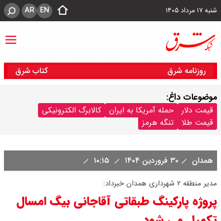
AR
EN
شنبه ۱۷ مرداد ۱۴۰۵
روزنامه شرق
کتاب شرق
موضوعات داغ:
قیمت دلار
حمله آمریکا به ایران
کالابرگ الکترونیکی
قیمت طلا
تنگه هرمز
همدان
۳۰ فروردین ۱۴۰۴
۱۰:۱۵
مدیر منطقه ۲ شهرداری همدان خبرداد:
پروژه پارکینگ طبقاتی آقاجانی بیگ امسال
تکمیل می شود