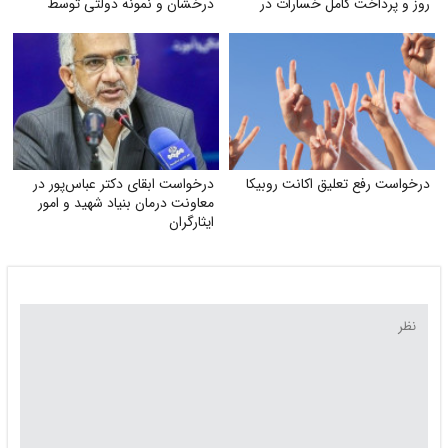
روز و پرداخت کامل خسارات در
درخشان و نمونه دولتی توسط
تصادفات توسط بیمه
سازمان سنجش
درخواست رفع تعلیق اکانت روبیکا
درخواست ابقای دکتر عباس‌پور در
معاونت درمان بنیاد شهید و امور
ایثارگران