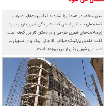
مدیر منطقه دو همدان با اشاره به اینکه پروژه‌های عمرانی
گسترده‌ای به‌منظور ارتقای کیفیت زندگی شهروندان و بهبود
زیرساخت‌های شهری طراحی و در دستور کار قرار گرفته است،
گفت: تکمیل پارکینگ طبقاتی آقاجانی بیگ برای تسهیل در
دسترسی شهری یکی از این پروژه‌ها است.