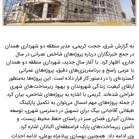
به گزارش شرق، حجت کریمی، مدیر منطقه دو شهرداری همدان
در جمع خبرنگاران درباره پروژه‌های شاخص عمرانی در سال
جاری، اظهار کرد: با آغاز سال جدید، شهرداری منطقه دو همدان
با عزمی راسخ و برنامه‌ریزی‌های دقیق، پروژه‌های عمرانی
گسترده‌ای را در دستور کار قرار داده است. این پروژه‌ها به‌منظور
ارتقای کیفیت زندگی شهروندان و بهبود زیرساخت‌های شهری
طراحی شده‌اند.
کریمی با اشاره به پروژه‌های شاخص، بیان کرد:
از جمله پروژه‌های مهم امسال می‌توان به تکمیل پارکینگ
طبقاتی آقاجانی بیگ برای تسهیل در دسترسی شهری، توسعه
مخازن آبیاری فضای سبز در راستای حفظ محیط زیست، و
تأمین زیرساخت‌های پارک فرامنطقه‌ای اکباتان اشاره کرد.
وی ادامه داد: همچنین بهسازی پیاده‌راه بوعلی، ادامه احداث