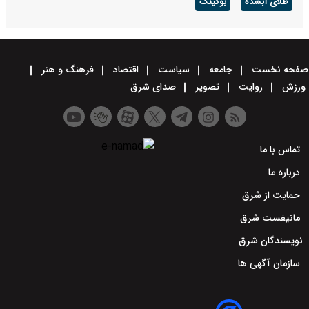
طلای آبشده
بوکینگ
صفحه نخست
جامعه
سیاست
اقتصاد
فرهنگ و هنر
ورزش
روایت
تصویر
صدای شرق
تماس با ما
درباره ما
حمایت از شرق
مانیفست شرق
نویسندگان شرق
سازمان آگهی ها