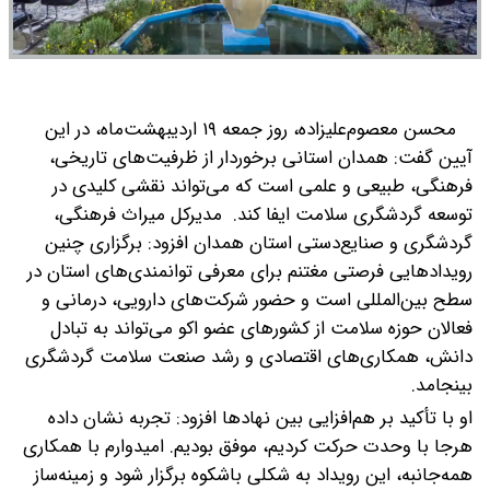
محسن معصوم‌علیزاده، روز جمعه ۱۹ اردیبهشت‌ماه، در این
آیین گفت: همدان استانی برخوردار از ظرفیت‌های تاریخی،
فرهنگی، طبیعی و علمی است که می‌تواند نقشی کلیدی در
توسعه گردشگری سلامت ایفا کند.
مدیرکل میراث فرهنگی،
گردشگری و صنایع‌دستی استان همدان افزود: برگزاری چنین
رویدادهایی فرصتی مغتنم برای معرفی توانمندی‌های استان در
سطح بین‌المللی است و حضور شرکت‌های دارویی، درمانی و
فعالان حوزه سلامت از کشورهای عضو اکو می‌تواند به تبادل
دانش، همکاری‌های اقتصادی و رشد صنعت سلامت گردشگری
بینجامد.
او با تأکید بر هم‌افزایی بین نهادها افزود: تجربه نشان داده
هرجا با وحدت حرکت کردیم، موفق بودیم. امیدوارم با همکاری
همه‌جانبه، این رویداد به شکلی باشکوه برگزار شود و زمینه‌ساز