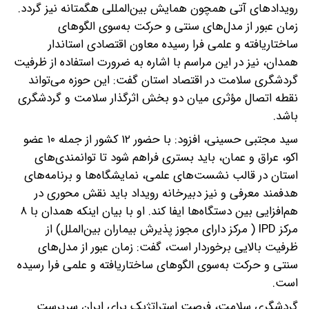
رویدادهای آتی همچون همایش بین‌المللی هگمتانه نیز گردد.
زمان عبور از مدل‌های سنتی و حرکت به‌سوی الگوهای
ساختاریافته و علمی فرا رسیده معاون اقتصادی استاندار
همدان، نیز در این مراسم با اشاره به ضرورت استفاده از ظرفیت
گردشگری سلامت در اقتصاد استان گفت: این حوزه می‌تواند
نقطه اتصال مؤثری میان دو بخش اثرگذار سلامت و گردشگری
باشد.
سید مجتبی حسینی، افزود: با حضور ۱۲ کشور از جمله ۱۰ عضو
اکو، عراق و عمان، باید بستری فراهم شود تا توانمندی‌های
استان در قالب نشست‌های علمی، نمایشگاه‌ها و برنامه‌های
هدفمند معرفی و نیز دبیرخانه رویداد باید نقش محوری در
هم‌افزایی بین دستگاه‌ها ایفا کند. او با بیان اینکه همدان با ۸
مرکز IPD ( مرکز دارای مجوز پذیرش بیماران بین‌الملل) از
ظرفیت بالایی برخوردار است، گفت: زمان عبور از مدل‌های
سنتی و حرکت به‌سوی الگوهای ساختاریافته و علمی فرا رسیده
است.
گردشگری سلامت، فرصت استراتژیک برای ایران سرپرست