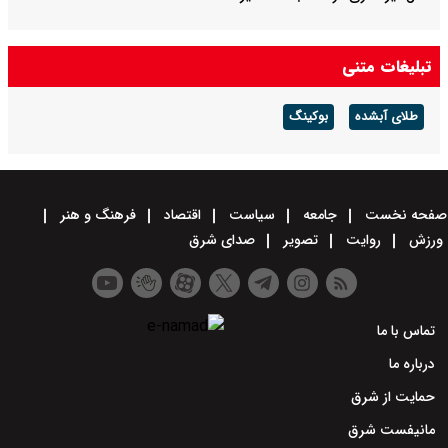
تبلیغات متنی
طلای آبشده
بوکینگ
صفحه نخست
جامعه
سیاست
اقتصاد
فرهنگ و هنر
ورزش
روایت
تصویر
صدای شرق
تماس با ما
درباره ما
حمایت از شرق
مانیفست شرق