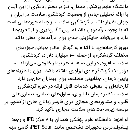
دانشگاه علوم پزشکی همدان، نیز در بخش دیگری از این آیین
با ارائه تحلیلی جامع از وضعیت گردشگری سلامت در ایران و
جهان اظهار داشت: گردشگری سلامت از جمله حوزه‌هایی است
که با وجود درآمدزایی بالا، کمترین تأثیرپذیری را از تحریم‌ها
دارد و می‌تواند جایگزینی جدی برای درآمدهای نفتی باشد.
بهروز کارخانه‌ای، با اشاره به گردش مالی جهانی حوزه‌های
مختلف گردشگری، از جمله ۱۰۰ میلیارد دلار در گردشگری
سلامت، افزود: در این صنعت، هر بیمار خارجی می‌تواند سه
برابر یک گردشگر عادی ارزآوری داشته باشد. ایران با هزینه‌های
پایین درمان، جذابیتی مضاعف برای بیماران خارجی دارد.
کارخانه‌ای با معرفی خدمات قابل ارائه در حوزه گردشگری
سلامت نظیر درمان ناباروری، سلول‌های بنیادی، بیماری‌های
قلبی، و مشاوره‌های مجازی برای فارسی‌زبانان خارج از کشور، بر
توسعه زیرساخت‌های سلامت مجازی تأکید کرد.
او افزود: دانشگاه علوم پزشکی همدان با ۸ مرکز IPD و وجود
پیشرفته‌ترین تجهیزات تشخیص مانند PET Scan، گامی مهم