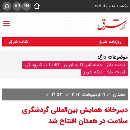
AR
EN
یکشنبه ۱۸ مرداد ۱۴۰۵
روزنامه شرق
کتاب شرق
موضوعات داغ:
قیمت دلار
حمله آمریکا به ایران
کالابرگ الکترونیکی
قیمت طلا
تنگه هرمز
همدان
۱۹ اردیبهشت ۱۴۰۴
۲۱:۵۳
دبیرخانه همایش بین‌المللی گردشگری
سلامت در همدان افتتاح شد