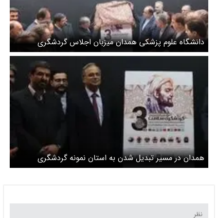
دانشگاه علوم پزشکی همدان میزبان اجلاس گردشگری
سلامت کشورهای عضو اکو شد
همدان در مسیر تبدیل شدن به استان نمونه گردشگری
کشورهای عضو اکو ECO