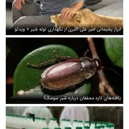
ابراز پشیمانی امیر علی اکبری از نگهداری توله شیر + ویدئو
یافته‌های تازه محققان درباره شیر سوسک!