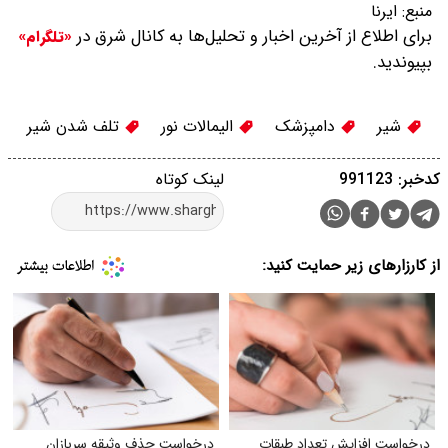
منبع:
ایرنا
برای اطلاع از آخرین اخبار و تحلیل‌ها به کانال شرق در
«تلگرام»
بپیوندید.
شیر
دامپزشک
الیمالات نور
تلف شدن شیر
کدخبر: 991123
لینک کوتاه
از کارزارهای زیر حمایت کنید:
درخواست افزایش تعداد طبقات
درخواست حذف وثیقه سربازان