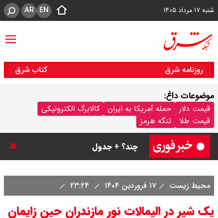
AR
EN
شنبه ۱۷ مرداد ۱۴۰۵
روزنامه شرق
کتاب شرق
موضوعات داغ:
قیمت سکه پارسیان امروز شنبه ۱۷
قیمت دلار
حمله آمریکا به ایران
کالابرگ الکترونیکی
قیمت طلا
تنگه هرمز
مرداد ۱۴۰۵ / سکه پارسیان ۲۰۰ سوتی
چند؟ + جدول
محیط‌ زیست
۱۷ فروردین ۱۴۰۴
۲۳:۲۴
یک شیر در الیمالات نور مازندران حین زایمان