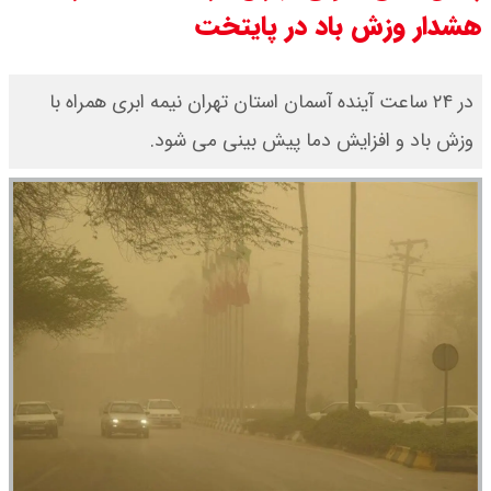
هشدار وزش باد در پایتخت
مرداد ۱۴۰۵ / سکه پارسیان ۲۰۰ سوتی
چند؟ + جدول
در ۲۴ ساعت آینده آسمان استان تهران نیمه ابری همراه با
وزش باد و افزایش دما پیش بینی می شود.