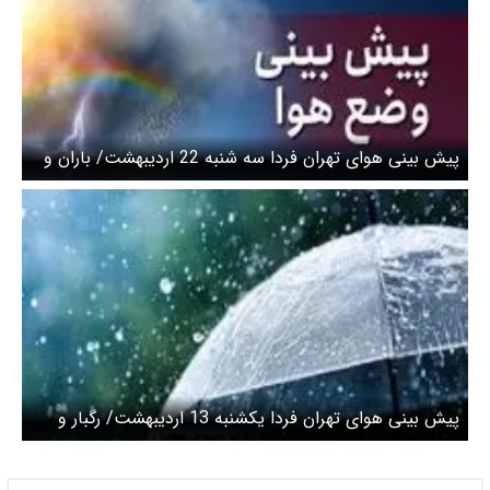
پیش بینی هوای تهران فردا سه شنبه 22 اردیبهشت/ باران و
رعد و برق از اواخر وقت سه‌شنبه
پیش بینی هوای تهران فردا یکشنبه 13 اردیبهشت/ رگبار و
رعدوبرق از بعدازظهر دوشنبه