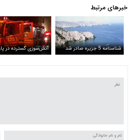
خبرهای مرتبط
شناسنامه 5 جزیره صادر شد
آتش‌سوزی گسترده در پار
خلیج فارس+ ویدیو