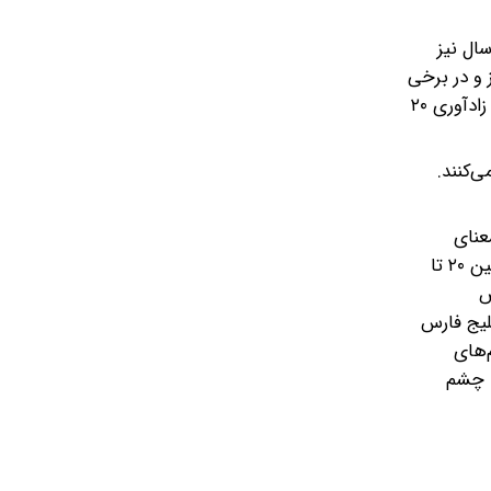
ال نیز
 و در برخی
موارد زیتونی هستند. ثبت بزرگ‌ترین جمعیت زادآور سلیم خرچنگ‌خوار در کشور، مشاهده بیش از ۵۰ گونه پرنده آبزی و کنارآبزی و زادآوری ۲۰
‌کنند.
عنای
شاخه‌ای از آب است که در خشکی وارد می‌شود و موسی نیز برگرفته از نام ناخدایی معروف در منطقه است. عمق متوسط این خور بین ۲۰ تا
ص
لیج فارس
‌های
ه چشم