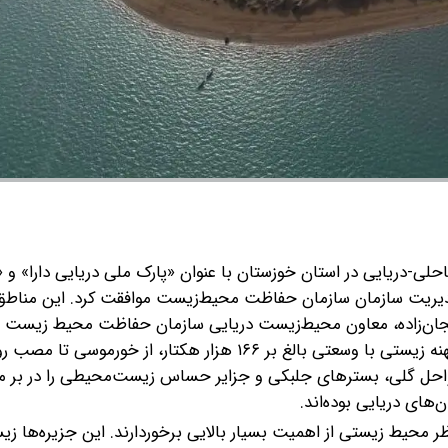
-دریایی در استان خوزستان با عنوان «پارک ملی دریایی دارا» و «
یت سازمان سازمان حفاظت محیط‌زیست موافقت کرد. این مناطق ا
ان‌زاده، معاون محیط‌زیست دریایی سازمان حفاظت محیط زیست با 
هم‌زمانی این اقدام با روز جهانی اقیانوس‌ها، افزود: این دو پهنه زیستی با وسعتی بالغ بر ۱۶۶ هزار هکتار، از خور
واحل گلی، بسترهای جلبکی و جزایر حساس زیست‌محیطی را در بر می
های دریایی بوده‌اند.
ظر محیط زیستی از اهمیت بسیار بالایی برخوردارند. این جزیره‌ها زی