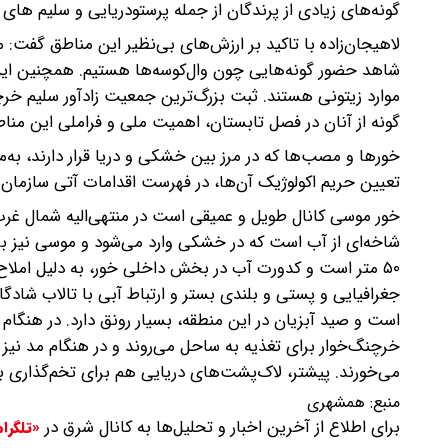
گونه‌های زیادی از پرندگان از جمله پرستودریایی و سلیم ها
لاهیجان‌زاده با تاکید بر ارزش‌های بی‌نظیر این مناطق گفت:
شاهد حضور گونه‌هایی چون وال‌کوسه‌ها هستیم. همچنین این پ
گونه از آنان در فصل تابستان، اهمیت ملی و فراملی این منا
خورها و مصب‌ها که در مرز بین خشکی و دریا قرار دارند، به‌مث
تعیین حریم اکولوژیک آن‌ها، در فهرست اقدامات آتی سازمان
خور موسی کانال طویل و عمیقی است در منتهی‌الیه شمال غرب 
۵۰ متر است و کدورت آب در بخش داخلی خور، به دلیل امل
جغرافیایی و پستی و بلندی بستر و ارتباط آبی با تالاب شاد
است و صید آبزیان در این منطقه، بسیار رونق دارد. در هنگام
خرچنگ‌خوار برای تغذیه به ساحل می‌روند و در هنگام مد نیز 
می‌خورند. پیشتر، لاک‌پشت‌های دریایی هم برای تخم‌گذاری به
منبع:
همشهری
برای اطلاع از آخرین اخبار و تحلیل‌ها به کانال شرق در
«تلگرا