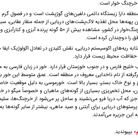
ی خرچنگ خوار است.
 منطقه دارا زیستگاه دائمی دلفین‌های گوژپشت است و در فصول گرم س
هنه‌ها محل تغذیه لاک‌پشت‌های دریایی از جمله منقار عقابی، سبز
طق را دوچندان کرده است.
ابه ریه‌های اکوسیستم دریایی، نقش کلیدی در تعادل اکولوژیک ایفا می
 حفاظت محیط زیست قرار دارد.
خلیج فارس و در جنوب خوزستان قرار دارد. خور در زبان فارسی به م
اح و نوع خاک بستر، بسیار بالا است. خورموسی به دلیل موقعیت خا
گان، محل تخم‌ریزی بسیاری از گونه‌های ماهیان و خصوصاً میگو در خ
 جزر که آب دریا فرو می‌نشیند و ساحل پر می‌شود از خرچنگ‌ها، سلیم
پرستوهای دریایی برای آبتنی و صید ماهی، بیشتر از سایر گونه‌ها ب
 این جزیره می‌آمدند.
بپیوندید.
م»