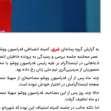
به گزارش گروه رسانه‌ای
شرق
،
کمیته انضباطی فدراسیون ووشو 
عصر سه‌شنبه جلسه بررسی و رسیدگی به پرونده خاطیان انضب
ادعاهایی در اینستاگرام بر علیه رئیس فدراسیون ووشو با م
منصوریان از سرمربی‌گری تیم ملی زنان رخ داده بود.
چند ماه پس از آن فدراسیون ووشو مصاحبه‌ای از سهیلا منص
صفحه اینستاگرامش در اختیار خودش نبوده است.
حالا چند روز پس از این مصاحبه، فدراسیون ووشو سهیلا منصور
دو ماه تخفیف گرفت.
اما نکته جالب در جلسه کمیته استیناف این بوده که شهربان