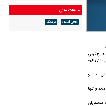
تبلیغات متنی
طلای آبشده
بوکینگ
.
 مطرح کردن
 یعنی الهه
یمان است و
اند و تنها
ا منصوریان