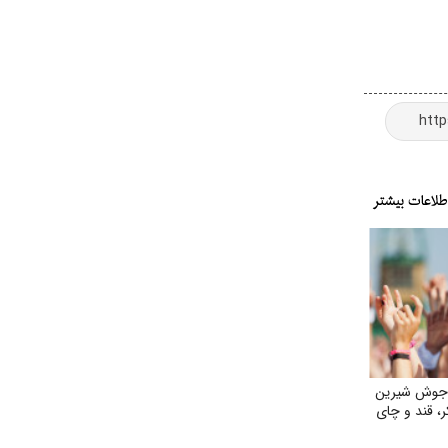
 جوش شیرین
ر، قند و چای