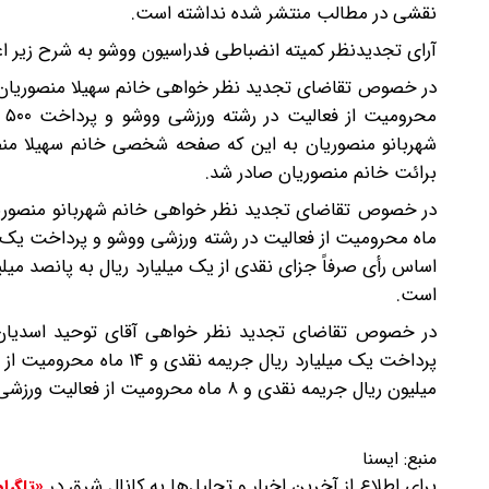
نقشی در مطالب منتشر شده نداشته است.
آرای تجدیدنظر کمیته انضباطی فدراسیون ووشو به شرح زیر ا
مح
شهربانو منصوریان به این که صفحه شخصی خانم سهیلا منصو
برائت خانم منصوریان صادر شد.
ماه محرومیت از فعالیت در رشته ورزشی ووشو و پرداخت یک 
است.
پرداخت یک میلیارد ریال 
میلیون ریال جریمه نقدی و ۸ ماه محرومیت از فعالیت ورزشی در رشته ووشو تقلیل داده می شود و رأی صادره قطعی است.
منبع:
ایسنا
برای اطلاع از آخرین اخبار و تحلیل‌ها به کانال شرق در
«تلگرا