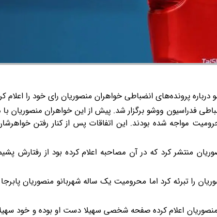
درباره پرونده‌های انضباطی خواهران منصوریان رای خود را اعلام کرد
اطی فدراسیون ووشو برگزار شد. پیش از این خواهران منصوریان با
حرومیت مواجه شده بودند. این اتفاقات پس از کنار رفتن خواهرشان
وریان منتشر کرد که در آن مصاحبه اعلام کرده بود از رفتارش پش
یان را تبرئه کرد اما محرومیت یک ساله شهربانو منصوریان پابرجا م
و منصوریان اعلام کرده صفحه شخصی سهیلا دست او بوده و خود سهیل