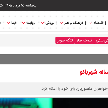
پنجشنبه ۱۵ مرداد ۱۴۰۵
|
26
اقتصاد
فرهنگ و هنر
ورزش
روایت
فردا
ف
ترونیکی
قیمت طلا
تنگه هرمز
له شهربانو
واهران منصوریان رای خود را اعلام کرد.