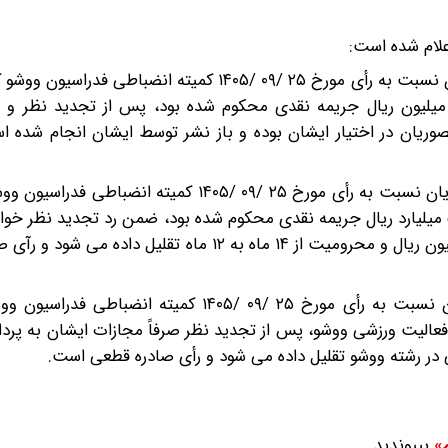
علام شده است:
رومیت از فعالیت در رشته ورزشی ووشو و پرداخت ۵۰۰ میلیون ریال جریمه نقدی محکوم شده بود، پس از تجدید 
ریان در اختیار ایشان بوده و باز نشر توسط ایشان انجام شده اس
میلیارد ریال جریمه نقدی محکوم شده بود، ضمن رد تجدید نظر خوا
اساس رأی صرفاً جزای نقدی از یک میلیارد ریال به پانصد میلیون ریال و محرومیت از ۱۴ ماه به ۱۲ ماه 
در خصوص تقاضای تجدید نظر خواهی آقای توحید اسدیان نسبت به رأی مورخ ۲۵ /۰۹ /۱۴۰۵ کمیت
جریمه نقدی و ۱۴ ماه محرومیت از فعالیت ورزشی ووشو، پس از تجدید نظر صرفاً مجازات ایشان ب
بپیوندید.
م»