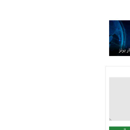
 برنز