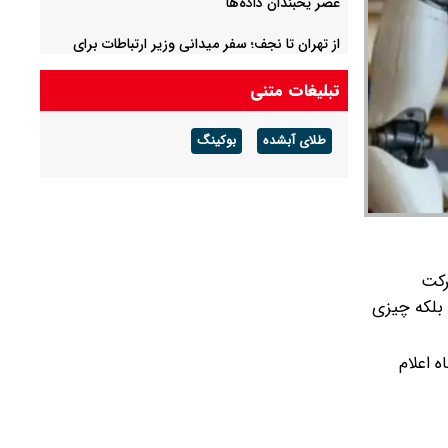
عصر یخبندان داده‌ها
از تهران تا نجف؛ سفر میدانی وزیر ارتباطات برای
ارزیابی کیفیت ارتباطات اربعین
تبلیغات متنی
طلای آبشده
بوکینگ
رکت
 بلکه چیزی
 اعلام