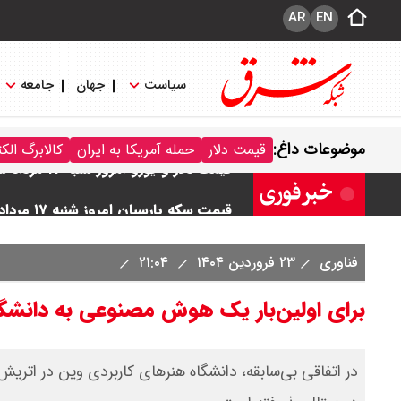
AR
EN
سیاست
جهان
جامعه
موضوعات داغ:
قیمت دلار
حمله آمریکا به ایران
کالابرگ الک
قیمت طلا و سکه امروز شنبه ۱۷ مرداد ۱۴۰۵ / قیمت هر گرم طلا چند ؟ + جدول
قیمت دلار و یورو امروز شنبه ۱۷ مرداد ۱۴۰۵ / هر دلار چند؟ + جدول
قیمت سکه پارسیان امروز شنبه ۱۷ مرداد ۱۴۰۵ / سکه پارسیان ۲۰۰ سوتی چند؟ + جدول
فناوری
۲۳ فروردین ۱۴۰۴
۲۱:۰۴
برای اولین‌بار یک هوش مصنوعی به دانشگا
در اتفاقی بی‌سابقه، دانشگاه هنرهای کاربردی وین در اتر