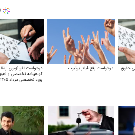
بی حقوق
درخواست رفع فیلتر یوتیوب
درخواست لغو آزمون ارتقا 
گواهینامه تخصصی و تعوی
بورد تخصصی مرداد ۱۴۰۵