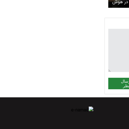
 دلار در هوش
رده‌ایم
سال
ظر