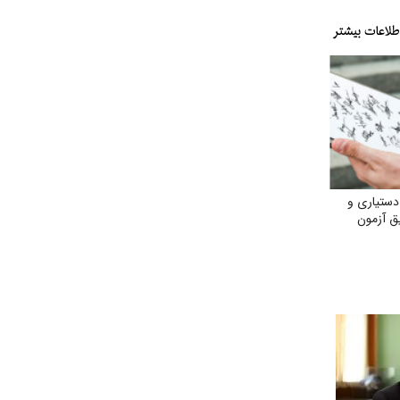
دستیاری و
ق آزمون