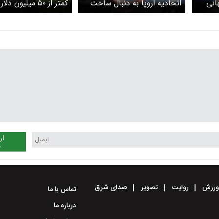
انی
اتحادیه اروپا به دنبال ساخت
کمتر از ۵۰ میلیون
«قاره هوش مصنوعی»
مصنوعی سرمایه‌گذاری ک
ار
ن
رزش
روایت
تصویر
صدای شرق
تماس با ما
درباره ما