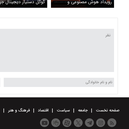
رویداد هوش مصنوعی و
گوگل دستیار دیجیتال جه
سلامت در دانشگاه ایران
می‌سازد
صفحه نخست
جامعه
سیاست
اقتصاد
فرهنگ و هنر
و