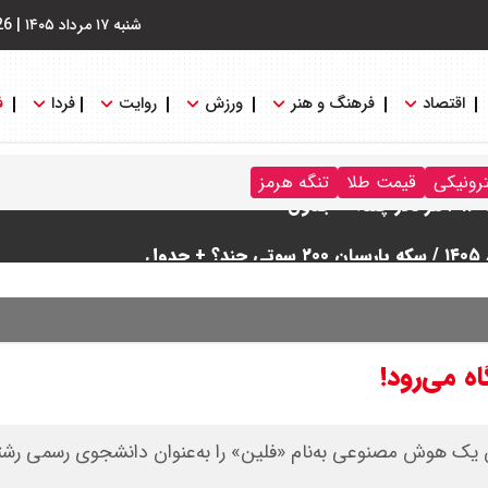
شنبه ۱۷ مرداد ۱۴۰۵
|
26
اقتصاد
فرهنگ و هنر
ورزش
روایت
فردا
ف
ترونیکی
قیمت طلا
تنگه هرمز
ه می‌رود!
یش یک هوش مصنوعی به‌نام «فلین» را به‌عنوان دانشجوی رسمی رشت