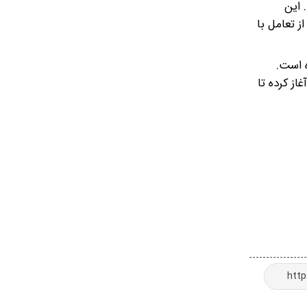
شود. این
 تعامل با
ه است.
رکت در برخی کلاس‌ها را آغاز کرده تا