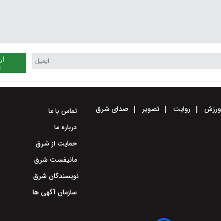
ار
ن
رزش
روایت
تصویر
صدای شرق
تماس با ما
درباره ما
حمایت از شرق
مانیفست شرق
نویسندگان شرق
سازمان آگهی ها