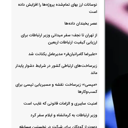
نوسانات ارز بهای تمام‌شده پروژه‌ها را افزایش داده
است
عصر یخبندان داده‌ها
از تهران تا نجف؛ سفر میدانی وزیر ارتباطات برای
ارزیابی کیفیت ارتباطات اربعین
«علیرضا کامرانیان‌فر» مدیرعامل یکتانت شد
زیرساخت‌های ارتباطی کشور در شرایط دشوار پایدار
ماند
«مپسی»؛ زیرساخت نقشه و مسیریابی تپسی برای
کسب‌وکارها
امنیت سایبری و الزامات قانونی که غایب است
وزیر ارتباطات به کرمانشاه و ایلام سفر کرد
دعوت از کودکان برای شرکت در نخستین مسابقه