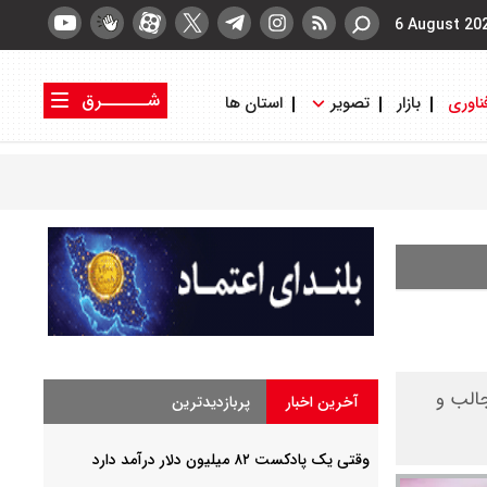
6 August 20
شــــــرق
ناوری
بازار
تصویر
استان ها
کتاب شرق
روزنامه شرق
 جالب و
آخرین اخبار
پربازدیدترین
وقتی یک پادکست ۸۲ میلیون دلار درآمد دارد