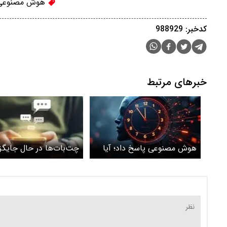
هوش مصنوعی
کدخبر: 988929
خبرهای مرتبط
هوش مصنوعی پاسخ داد؛ آیا
چت‌بات‌ها در حال جایگزی
جای انسان را می‌گیری؟
تراپیست‌ها هستند