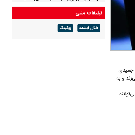
طراحی تمبر کودک
تبلیغات متنی
طلای آبشده
بوکینگ
ی‌شود، جمینای
زند و به
توانند