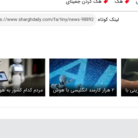
هک
هک کردن جمینای
لینک کوتاه
نی با
۲ هزار کارمند انگلیسی با هوش
مردم کدام کشور به ه
مصنوعی جایگزین می‌شوند
مصنوعی احترام می‌گذا