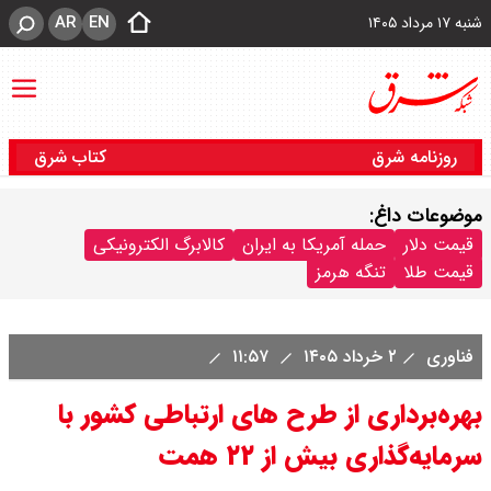
AR
EN
شنبه ۱۷ مرداد ۱۴۰۵
روزنامه شرق
کتاب شرق
موضوعات داغ:
قیمت دلار
حمله آمریکا به ایران
کالابرگ الکترونیکی
قیمت طلا
تنگه هرمز
فناوری
۲ خرداد ۱۴۰۵
۱۱:۵۷
بهره‌برداری از طرح های ارتباطی کشور با
سرمایه‌گذاری بیش از ۲۲ همت