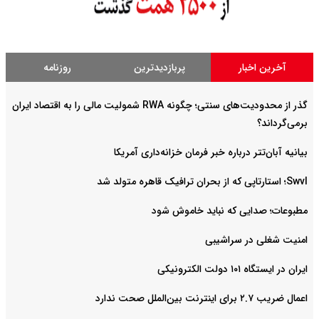
آخرین اخبار
پربازدیدترین
روزنامه
گذر از محدودیت‌های سنتی؛ چگونه RWA شمولیت مالی را به اقتصاد ایران
برمی‌گرداند؟
بیانیه آبان‌تتر درباره خبر فرمان خزانه‌داری آمریکا
Swvl؛ استارتاپی که از بحران ترافیک قاهره متولد شد
مطبوعات؛ صدایی که نباید خاموش شود
امنیت شغلی در سراشیبی
ایران در ایستگاه ۱۰۱ دولت الکترونیکی
اعمال ضریب ۲.۷ برای اینترنت بین‌الملل صحت ندارد