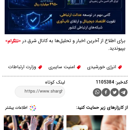
برای اطلاع از آخرین اخبار و تحلیل‌ها به کانال شرق در
«تلگرام»
بپیوندید.
انرژی خورشیدی
امنیت سایبری
وزارت ارتباطات
کدخبر: 1105384
لینک کوتاه
از کارزارهای زیر حمایت کنید: