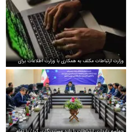
وزارت ارتباطات مکلف به همکاری با وزارت اطلاعات برای
امنیت سایبری شد
حماسه پایداری ارتباطات را باید مستندنگاری کرد/ با تمام