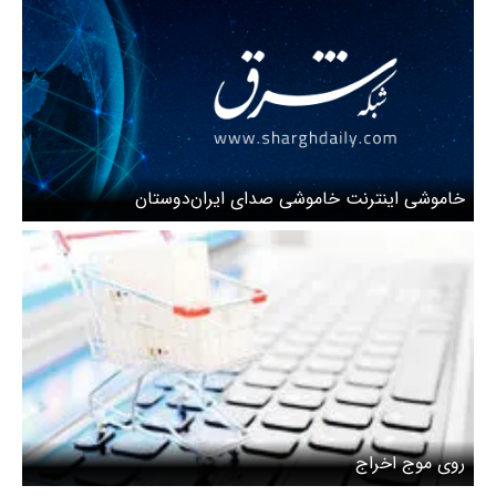
خاموشی اینترنت خاموشی صدای ایران‌دوستان
روی موج اخراج