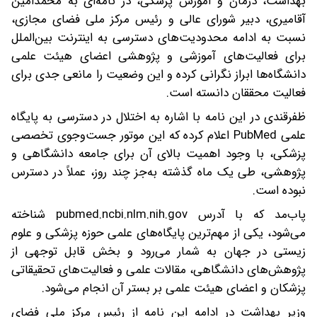
بهداشت، درمان و آموزش پزشکی، در نامه‌ای به محمدامین
آقامیری، دبیر شورای عالی و رئیس مرکز ملی فضای مجازی،
نسبت به ادامه محدودیت‌های دسترسی به اینترنت بین‌الملل
برای فعالیت‌های آموزشی و پژوهشی اعضای هیئت علمی
دانشگاه‌ها ابراز نگرانی کرده و این وضعیت را مانعی جدی برای
فعالیت محققان دانسته است.
ظفرقندی در این نامه با اشاره به اختلال در دسترسی به پایگاه
علمی PubMed اعلام کرده که این موتور جست‌وجوی تخصصی
پزشکی، با وجود اهمیت بالای آن برای جامعه دانشگاهی و
پژوهشی، طی یک ماه گذشته به‌جز چند روز، عملاً در دسترس
نبوده است.
پاب‌مد که با آدرس pubmed.ncbi.nlm.nih.gov شناخته
می‌شود، یکی از مهم‌ترین پایگاه‌های علمی حوزه پزشکی و علوم
زیستی در جهان به شمار می‌رود و بخش قابل توجهی از
پژوهش‌های دانشگاهی، مقالات علمی و فعالیت‌های تحقیقاتی
پزشکان و اعضای هیئت علمی بر بستر آن انجام می‌شود.
وزیر بهداشت در ادامه این نامه از رئیس مرکز ملی فضای