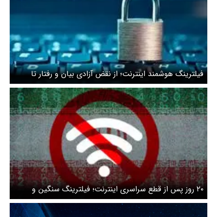
فیلترینگ هوشمند اینترنت؛ از نقض آزادی بیان و رفتار تا
هتک کامل کرامت انسانی
۲۰ روز پس از قطع سراسری اینترنت؛ فیلترینگ سنگین و
دسترسی ناپایدار همچنان پابرجاست