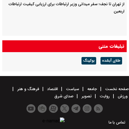
از تهران تا نجف؛ سفر میدانی وزیر ارتباطات برای ارزیابی کیفیت ارتباطات
اربعین
تبلیغات متنی
طلای آبشده
بوکینگ
صفحه نخست
جامعه
سیاست
اقتصاد
فرهنگ و هنر
ورزش
روایت
تصویر
صدای شرق
تماس با ما