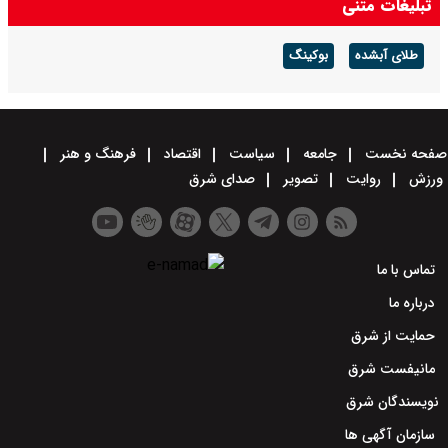
تبلیغات متنی
طلای آبشده
بوکینگ
صفحه نخست
جامعه
سیاست
اقتصاد
فرهنگ و هنر
ورزش
روایت
تصویر
صدای شرق
تماس با ما
درباره ما
حمایت از شرق
مانیفست شرق
نویسندگان شرق
سازمان آگهی ها