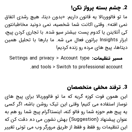
2. چشم بسته پرواز نکن!
ما تو فالووربالا یه قانون داریم: «بدون دیتا، هیچ رشدی اتفاق
نمی افته». وقتی اکانت شما شخصیه، نمی دونید مخاطبانتون
کی آنلاینن یا کدوم پست بیشتر سیو شده. با تجاری کردن پیج،
ابزار Insights براتون فعال می شه. ما بارها با تحلیل همین
دیتاها، پیج های مرده رو زنده کردیم!
مسیر تنظیمات:
Settings and privacy > Account type
and tools > Switch to professional account.
3. ترفند مخفی متخصصان
این همون فوت کوزه گریه که ما تو فالووربالا برای پیج های
نوساز استفاده می کنیم! وقتی این تیک روشن باشه، اگر کسی
یه پیج هم حوزه شما رو فالو کنه، اینستاگرام پیج شما رو هم به
عنوان پیشنهاد (Suggestion) بهش نشون می ده. دقت کن که
این تنظیمات رو فقط و فقط از طریق مرورگر وب می تونی تغییر