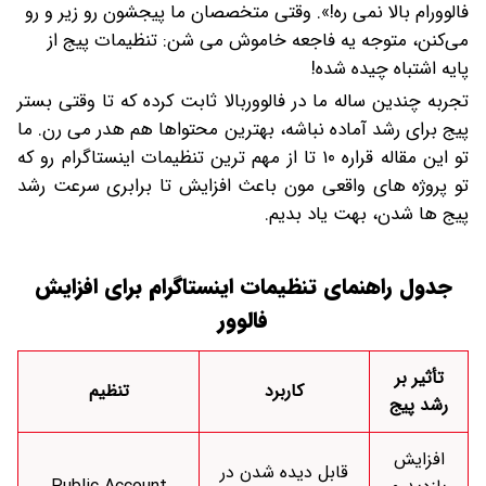
فالوورام بالا نمی ره!». وقتی متخصصان ما پیجشون رو زیر و رو
می‌کنن، متوجه یه فاجعه خاموش می شن: تنظیمات پیج از
پایه اشتباه چیده شده!
تجربه چندین ساله ما در فالووربالا ثابت کرده که تا وقتی بستر
پیج برای رشد آماده نباشه، بهترین محتواها هم هدر می رن. ما
تو این مقاله قراره ۱۰ تا از مهم ترین تنظیمات اینستاگرام رو که
تو پروژه های واقعی مون باعث افزایش تا برابری سرعت رشد
پیج ها شدن، بهت یاد بدیم.
جدول راهنمای
تنظیمات اینستاگرام برای افزایش
فالوور
تأثیر بر
کاربرد
تنظیم
رشد پیج
افزایش
قابل دیده شدن در