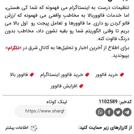
تنظیمات درست به اینستاگرام می فهمونه که شما کی هستی،
اما خدمات فالووربالا به
مخاطبِ واقعی
می فهمونه که
ارزش
فالو کردن
رو داری. ما فالوورها و تعامل پیجت رو اول بالا می
بریم تا وقتی الگوریتم شما رو بقیه نشون داد، مخاطب بدون
درنگ فالوت کنه.
برای اطلاع از آخرین اخبار و تحلیل‌ها به کانال شرق در
«تلگرام»
بپیوندید.
خرید فالوور
خرید فالوور اینستاگرام
فالوور بالا
افزایش فالوور
کدخبر: 1102589
لینک کوتاه
از کارزارهای زیر حمایت کنید: