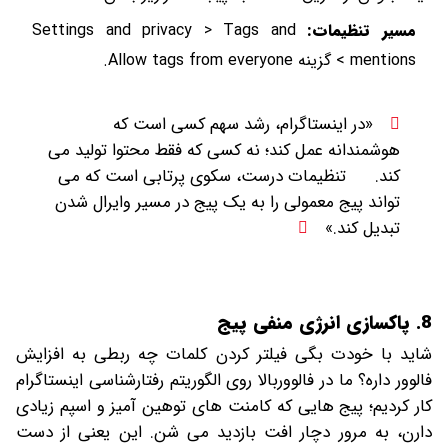
مسیر تنظیمات:
Settings and privacy > Tags and
mentions > گزینه Allow tags from everyone.
«در اینستاگرام، رشد سهم کسی است که
هوشمندانه‌ عمل کند؛ نه کسی که فقط محتوا تولید می‌
کند.
تنظیمات درست، سکوی پرتابی است که می‌
تواند پیج معمولی را به یک پیج در مسیر وایرال شدن
تبدیل کند.»
8. پاکسازی انرژی منفی پیج
شاید با خودت بگی فیلتر کردن کلمات چه ربطی به افزایش
فالوور داره؟ ما در فالووربالا روی الگوریتم رفتارشناسی اینستاگرام
کار کردیم؛ پیج هایی که کامنت های توهین آمیز و اسپم زیادی
دارن، به مرور دچار افت بازدید می شن. این یعنی از دست