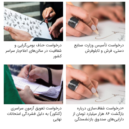
درخواست تأسیس وزارت صنایع
درخواست حذف بومی‌گرایی و
دستی، فرش و تابلوفرش
شفافیت در سالن‌های اعلام‌بار سراسر
کشور
«درخواست شفاف‌سازی درباره
درخواست تعویق آزمون سراسری
بازگشت ۸۶ هزار میلیارد تومان از
(کنکور) به دلیل فشردگی امتحانات
دارایی‌های صندوق بازنشستگی
نهایی
کشوری و بهره‌گیری از آن در جهت