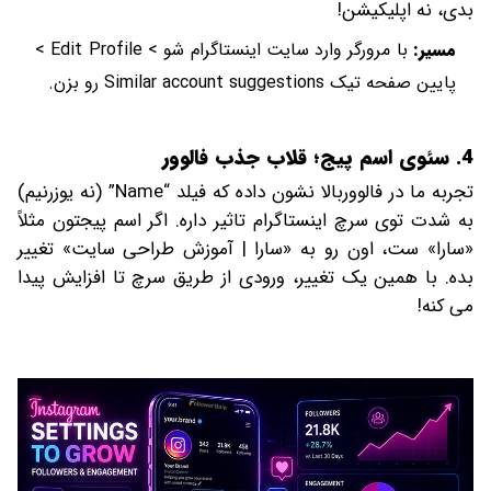
بدی، نه اپلیکیشن!
مسیر:
با مرورگر وارد سایت اینستاگرام شو > Edit Profile >
پایین صفحه تیک Similar account suggestions رو بزن.
4. سئوی اسم پیج؛ قلاب جذب فالوور
تجربه ما در فالووربالا نشون داده که فیلد “Name” (نه یوزرنیم)
به شدت توی سرچ اینستاگرام تاثیر داره. اگر اسم پیجتون مثلاً
«سارا» ست، اون رو به «سارا | آموزش طراحی سایت» تغییر
بده. با همین یک تغییر، ورودی از طریق سرچ تا افزایش پیدا
می کنه!