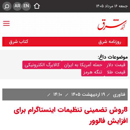
AR
EN
جمعه ۱۶ مرداد ۱۴۰۵
روزنامه شرق
کتاب شرق
موضوعات داغ:
قیمت دلار
حمله آمریکا به ایران
کالابرگ الکترونیکی
قیمت طلا
تنگه هرمز
فناوری
۱۹ اردیبهشت ۱۴۰۵
۱۴:۱۰
8روش تضمینی تنظیمات اینستاگرام برای
افزایش فالوور