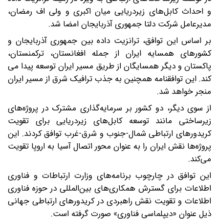
و احداث کابل‌های زیردریایی میان اکبری و ولی اف رمضان،
مدیرعامل شرکت دلتا جمهوری آذربایجان امضا شد.
بر اساس این توافق، ترانزیت داده بین جمهوری آذربایجان و
کشورهای همسایه ایران از جمله افغانستان، ترکمنستان،
پاکستان و دیگر همسایگان از طریق مسیر ایران توسعه پیدا می
کند. این توافقنامه همچنین به جذب ترافیک شرق از مسیر ایران
منجر خواهد شد.
از سوی دیگر، دو کشور بر سرمایه‌گذاری مشترک در پروژه‌های
زیرساختی مانند توسعه کابل‌های زیردریایی برای تقویت
کریدورهای ارتباطی شمال-جنوب و شرق-غرب توافق کردند. این
پروژه‌ها نقش ایران را به عنوان محور اتصال آسیا به اروپا تقویت
می‌کند.
این توافق در چارچوب برنامه‌های وزارت ارتباطات و فناوری
اطلاعات برای گسترش همکاری‌های بین‌المللی در حوزه فناوری
اطلاعات و تقویت نقش راهبردی در کریدورهای ارتباطی جهانی
ذیل عنوان «دیپلماسی فناوری» صورت گرفته است.