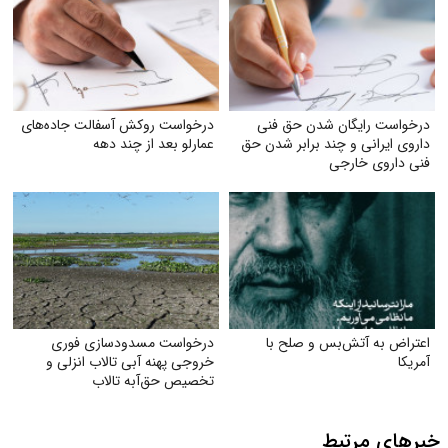
درخواست رایگان شدن حق فنی
درخواست روکش آسفالت جاده‌های
داروی ایرانی و چند برابر شدن حق
عمارلو بعد از چند دهه
فنی داروی خارجی
اعتراض به آتش‌بس و صلح با
درخواست مسدودسازی فوری
آمریکا
خروجی پهنه آبی تالاب انزلی و
تخصیص حق‌آبه تالاب
خبرهای مرتبط