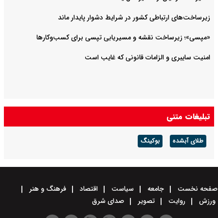
زیرساخت‌های ارتباطی کشور در شرایط دشوار پایدار ماند
«مپسی»؛ زیرساخت نقشه و مسیریابی تپسی برای کسب‌وکارها
امنیت سایبری و الزامات قانونی که غایب است
تبلیغات متنی
طلای آبشده
بوکینگ
صفحه نخست
جامعه
سیاست
اقتصاد
فرهنگ و هنر
ورزش
روایت
تصویر
صدای شرق