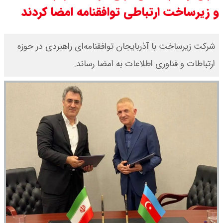
و زیرساخت ارتباطی توافقنامه امضا کردند
قیمت طلا ۱۸ عیار امروز جمعه ۱۶ مرداد
۱۴۰۵ اعلام شد/ طلا بر مدار صعود
شرکت زیرساخت با آذربایجان توافقنامه‌ای راهبردی در حوزه
ارتباطات و فناوری اطلاعات به امضا رساند.
قیمت نفت امروز جمعه ۱۶ مرداد ۱۴۰۵
/ نفت صعودی شد + جدول