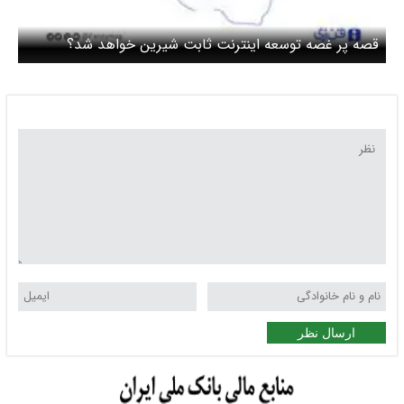
قصه پر غصه توسعه اینترنت ثابت شیرین خواهد شد؟
ارسال نظر