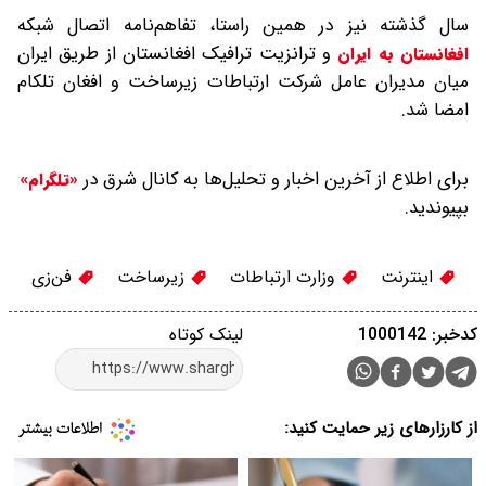
سال گذشته نیز در همین راستا، تفاهم‌نامه اتصال شبکه
و ترانزیت ترافیک افغانستان از طریق ایران
افغانستان به ایران
میان مدیران عامل شرکت ارتباطات زیرساخت و افغان تلکام
امضا شد.
برای اطلاع از آخرین اخبار و تحلیل‌ها به کانال شرق در
«تلگرام»
بپیوندید.
اینترنت
وزارت ارتباطات
زیرساخت
فن‌زی
کدخبر: 1000142
لینک کوتاه
از کارزارهای زیر حمایت کنید: