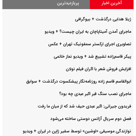
آخرین اخبار
پربازدیدترین
ژیلا هدایی درگذشت + بیوگرافی
ماجرای آمدن آمیتاپاچان به ایران چیست؟ + ویدیو
تصاویری اجرای ارکستر سمفونیک تهران +‌ عکس
پیکر قاسم‌زاده تشییع شد + ویدیو نماز خاتمی
افزایش فروش شعر با اکران فیلم نولان
ابوالقاسم قاسم زاده روزنامه‌نگار پیشکسوت درگذشت + سوابق
ماجرای نصب سنگ قبر اکبر عبدی چه بود؟
فریدون جیرانی: اکبر عبدی حیف شد که از میان ما رفت
فصل دوم سریال آژانس دوستی ساخته می‌شود
نوازندگی موسیقی «اوشین» توسط سفیر ژاپن در ایران + ویدیو