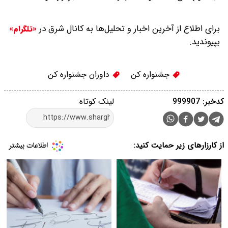
برای اطلاع از آخرین اخبار و تحلیل‌ها به کانال شرق در
«تلگرام»
بپیوندید.
جشنواره کن
داوران جشنواره کن
کدخبر: 999907
لینک کوتاه
از کارزارهای زیر حمایت کنید: