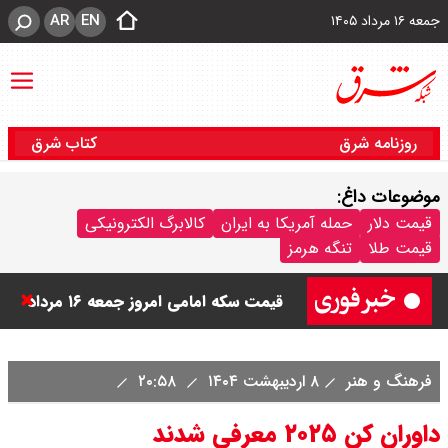
AR
EN
جمعه ۱۶ مرداد ۱۴۰۵
روزنامه شرق
کتاب شرق
موضوعات داغ:
قیمت دینار عراق امروز جمعه ۱۶ مرداد
قیمت دلار
حمله آمریکا به ایران
کالابرگ الکترونیکی
قیمت طلا
تنگه هرمز
۱۴۰۵ اعلام شد + جدول
قیمت سکه امامی امروز جمعه ۱۶ مرداد
۱۴۰۵ اعلام شد/ کاهش قیمت سکه
فرهنگ و هنر
۸ اردیبهشت ۱۴۰۴
۲۰:۵۸
قیمت طلا ۲۴ عیار امروز جمعه ۱۶ مرداد
داوران کن ۲۰۲۵ معرفی شدند
۱۴۰۵/ صعود طلا ادامه‌دار شد