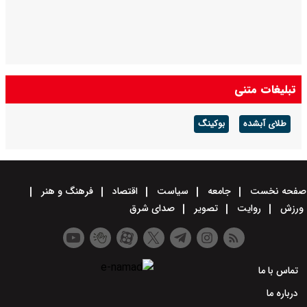
تبلیغات متنی
طلای آبشده
بوکینگ
صفحه نخست
جامعه
سیاست
اقتصاد
فرهنگ و هنر
ورزش
روایت
تصویر
صدای شرق
تماس با ما
درباره ما