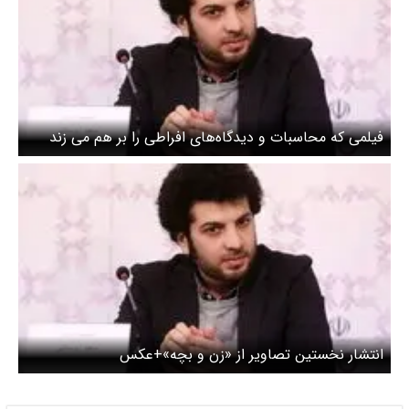
فیلمی که محاسبات و دیدگاه‌های افراطی‌ را بر هم می زند
انتشار نخستین تصاویر از «زن و بچه»+عکس