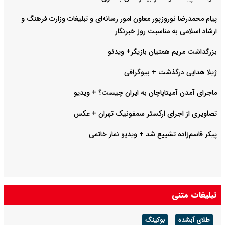
پیام محمدرضا نوروزپور معاون امور رسانه‌ای و تبلیغات وزارت فرهنگ و
ارشاد اسلامی به مناسبت روز خبرنگار
بزرگداشت مریم همتیان بازیگر+ ویدئو
ژیلا هدایی درگذشت + بیوگرافی
ماجرای آمدن آمیتاپاچان به ایران چیست؟ + ویدیو
تصاویری از اجرای ارکستر سمفونیک تهران +‌ عکس
پیکر قاسم‌زاده تشییع شد + ویدیو نماز خاتمی
تبلیغات متنی
طلای آبشده
بوکینگ