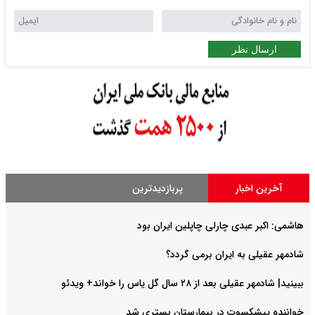
ارسال نظر
آخرین اخبار
پربازدیدترین
هاشمی: اکبر عبدی چارلی چاپلین ایران بود
شادمهر عقیلی به ایران برمی گردد؟
ببینید| شادمهر عقیلی بعد از ۲۸ سال گل یاس را خواند+ ویدئو
خواننده پیشکسوت در بیمارستان بستری شد