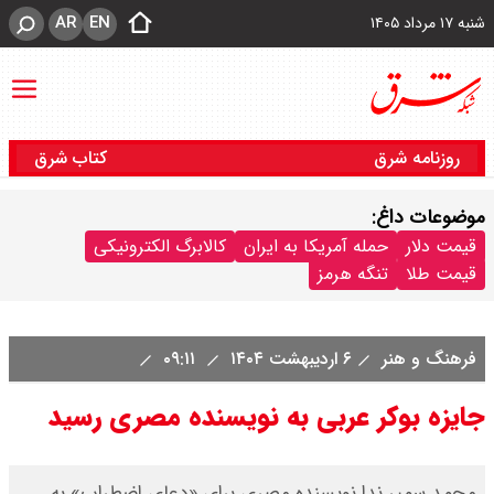
AR
EN
شنبه ۱۷ مرداد ۱۴۰۵
روزنامه شرق
کتاب شرق
موضوعات داغ:
قیمت دلار
حمله آمریکا به ایران
کالابرگ الکترونیکی
قیمت طلا
تنگه هرمز
فرهنگ و هنر
۶ اردیبهشت ۱۴۰۴
۰۹:۱۱
جایزه بوکر عربی به نویسنده مصری رسید
محمد سمیر ندا نویسنده مصری برای «دعای اضطراب» به