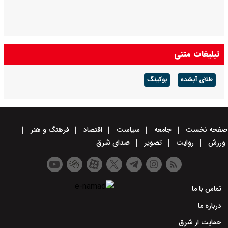
تبلیغات متنی
طلای آبشده
بوکینگ
صفحه نخست
جامعه
سیاست
اقتصاد
فرهنگ و هنر
ورزش
روایت
تصویر
صدای شرق
تماس با ما
درباره ما
حمایت از شرق