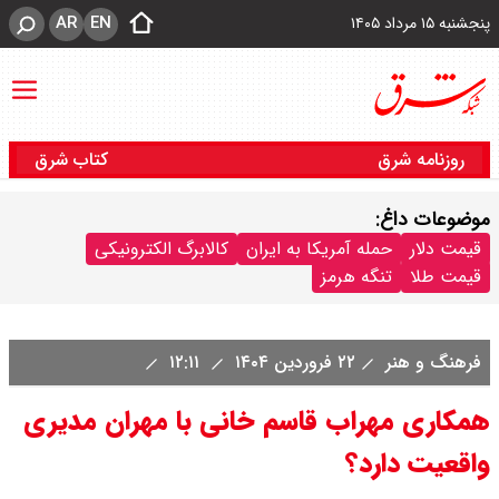
AR
EN
پنجشنبه ۱۵ مرداد ۱۴۰۵
روزنامه شرق
کتاب شرق
موضوعات داغ:
قیمت دلار
حمله آمریکا به ایران
کالابرگ الکترونیکی
قیمت طلا
تنگه هرمز
فرهنگ و هنر
۲۲ فروردین ۱۴۰۴
۱۲:۱۱
همکاری مهراب قاسم خانی با مهران مدیری
واقعیت دارد؟