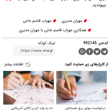
بپیوندید.
مهران مدیری
مهراب قاسم خانی
همکاری مهراب قاسم خانی با مهران مدیری
کدخبر: 992145
لینک کوتاه
از کارزارهای زیر حمایت کنید:
درخواست موتور برق هسته‌ای
نه به وارد کردن کالای آمریکایی