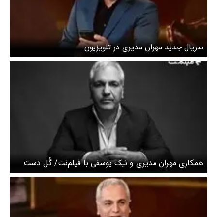
سریال جدید مهران مدیری در تلویزیون
همکاری مهران مدیری و نیک یوسفی با فیلم‌نت/ گُل دست
فیلم‌نت است!