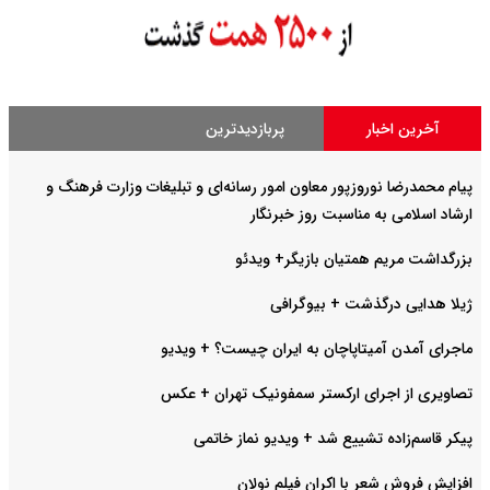
آخرین اخبار
پربازدیدترین
پیام محمدرضا نوروزپور معاون امور رسانه‌ای و تبلیغات وزارت فرهنگ و
ارشاد اسلامی به مناسبت روز خبرنگار
بزرگداشت مریم همتیان بازیگر+ ویدئو
ژیلا هدایی درگذشت + بیوگرافی
ماجرای آمدن آمیتاپاچان به ایران چیست؟ + ویدیو
تصاویری از اجرای ارکستر سمفونیک تهران +‌ عکس
پیکر قاسم‌زاده تشییع شد + ویدیو نماز خاتمی
افزایش فروش شعر با اکران فیلم نولان