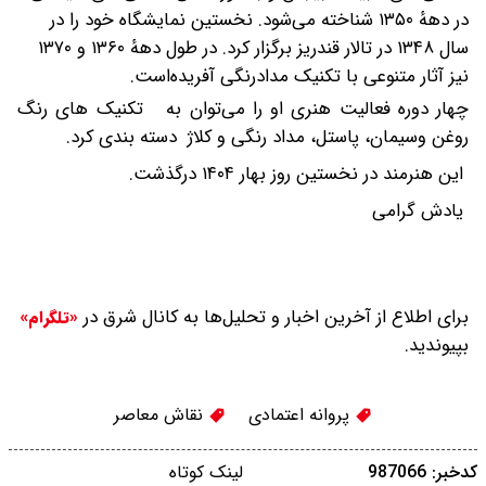
در دههٔ ۱۳۵۰ شناخته می‌شود. نخستین نمایشگاه خود را در
سال ۱۳۴۸ در تالار قندریز برگزار کرد. در طول دههٔ ۱۳۶۰ و ۱۳۷۰
نیز آثار متنوعی با تکنیک مدادرنگی آفریده‌است.
چهار دوره فعالیت هنری او را می‌توان به تکنیک های رنگ
روغن و‌سیمان، پاستل، مداد رنگی و کلاژ دسته بندی کرد.
این هنرمند در نخستین روز بهار ۱۴۰۴ درگذشت.
یادش گرامی
برای اطلاع از آخرین اخبار و تحلیل‌ها به کانال شرق در
«تلگرام»
بپیوندید.
پروانه اعتمادی
نقاش معاصر
کدخبر: 987066
لینک کوتاه