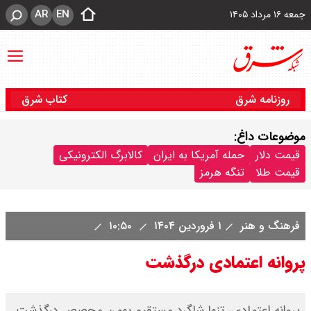
AR
EN
جمعه ۱۶ مرداد ۱۴۰۵
روزنامه شرق
کتاب شرق
موضوعات داغ:
قیمت دلار
حمله آمریکا به ایران
کالابرگ الکترونیکی
قیمت طلا
تنگه هرمز
فرهنگ و هنر
۱ فروردین ۱۴۰۴
۱۰:۵۰
پروانه اعتمادی درگذشت
پروانه اعتمادی، تنها شاگرد مستقیم بهمن محصص درگذشت