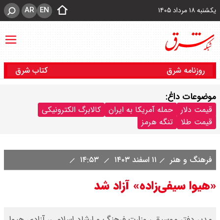
AR
EN
یکشنبه ۱۸ مرداد ۱۴۰۵
روزنامه شرق
کتاب شرق
موضوعات داغ:
قیمت دلار
حمله آمریکا به ایران
کالابرگ الکترونیکی
قیمت طلا
تنگه هرمز
فرهنگ و هنر
۱۱ اسفند ۱۴۰۳
۱۴:۵۳
«هیوا سیفی‌زاده» آزاد شد
مدیر دفتر موسیقی وزارت فرهنگ و ارشاد اسلامی، آزادی هیوا