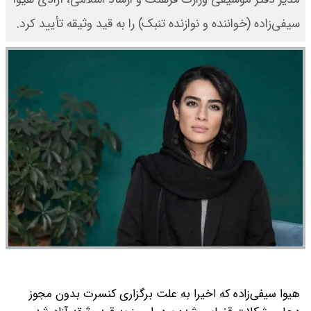
سیفی‌زاده (خواننده و نوازنده تنبک) را به قید وثیقه تأیید کرد.
هیوا سیفی‌زاده که اخیرا به علت برگزاری کنسرت بدون مجوز